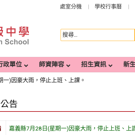
處室分機
學校行事曆
行政單位
師資陣容
招生資訊
新
星期一)因豪大雨，停止上班、上課。
園公告
旨
嘉義縣7月28日(星期一)因豪大雨，停止上班、上