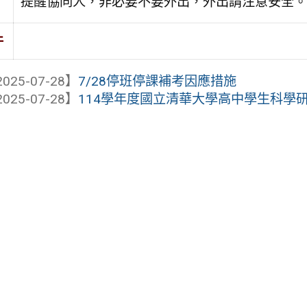
提醒協同人，非必要不要外出，外出請注意安全。
件
025-07-28】
7/28停班停課補考因應措施
025-07-28】
114學年度國立清華大學高中學生科學