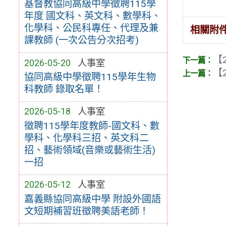
基督教協同高級中學徵聘115學
年度 國文科、英文科、數學科、
化學科、公民科專任、代理及兼
相關附
課教師 (一次公告分次招考)
【2
2026-05-20
人事室
【2
協同高級中學徵聘115學年生物
科教師 錄取名單！
2026-05-18
人事室
徵聘115學年度教師-國文科、數
學科、化學科三招、英文科二
招、藝術領域(音樂或藝術生活)
一招
2026-05-12
人事室
嘉義縣協同高級中學 附設外國語
文短期補習班徵聘美語老師！