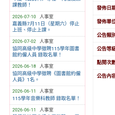
課教師！
發佈日
2026-07-10
人事室
發佈單
嘉義縣7月11日（星期六）停止
上班、停止上課。
公告類
2026-07-02
人事室
協同高級中學徵聘115學年圖書
公告等
館約僱人員 錄取名單！
點閱次
2026-06-18
人事室
協同高級中學徵聘《圖書館約僱
公告內
人員》1名。
2026-06-11
人事室
115學年音樂科教師 錄取名單！
2026-06-11
人事室