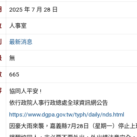
期
2025 年 7 月 28 日
位
人事室
別
最新消息
級
無
數
665
容
協同人平安 !
依行政院人事行政總處全球資訊網公告
https://www.dgpa.gov.tw/typh/daily/nds.html
因豪大雨來襲，嘉義縣7月28日（星期一）停止