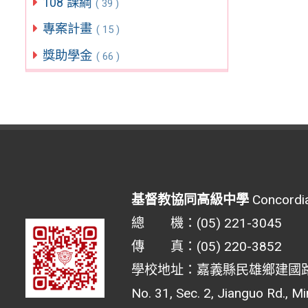
108 課綱
( 39 )
專案計畫
( 15 )
獎助學金
( 66 )
基督教協同高級中學
Concordia
總 機：(05) 221-3045
傳 真：(05) 220-3852
學校地址：嘉義縣民雄鄉建國路二
No. 31, Sec. 2, Jianguo Rd., M