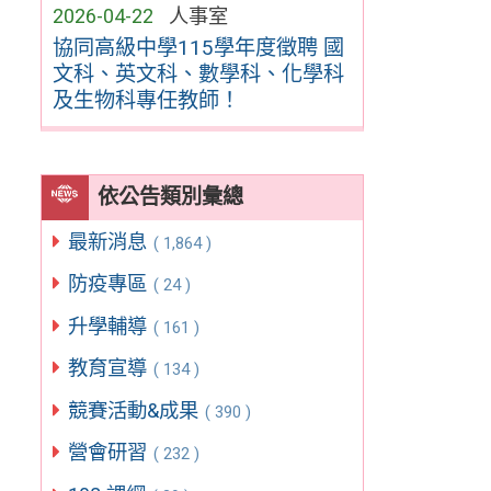
2026-04-22
人事室
協同高級中學115學年度徵聘 國
文科、英文科、數學科、化學科
及生物科專任教師！
依公告類別彙總
最新消息
( 1,864 )
防疫專區
( 24 )
升學輔導
( 161 )
教育宣導
( 134 )
競賽活動&成果
( 390 )
營會研習
( 232 )