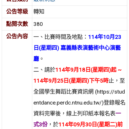
公告等級
轉知
點閱次數
380
公告內容
一、比賽時間及地點：
114年10月23
日(星期四)
嘉義縣表演藝術中心演藝
廳
。
二、請於
114年9月18日(星期四)起 ~
114年9月25日(星期四)下午5時
止，至
全國學生舞蹈比賽資訊網 (https://stud
entdance.perdc.ntnu.edu.tw/)登錄報名
資料完畢後，線上列印紙本報名表
一
式3份
，於
114年09月30日(星期二)前