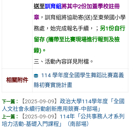
送至
訓育組
將其中2份加蓋學校註冊
章
，訓育組將協助寄(送)至東榮國小學
務處，始完成報名手續，；
另1份自行
留存 (攜帶至比賽現場進行報到及檢
錄)。
三、活動內容詳見附檔。
114 學年度全國學生舞蹈比賽嘉義
相關附件
縣初賽實施計畫
【2025-09-09】
政治大學114學年度「全國
人文社會永續行動創新應用競賽-中部場」
【2025-09-09】
114年「公共事務人才系列
培力活動-基礎入門課程」（南部場）