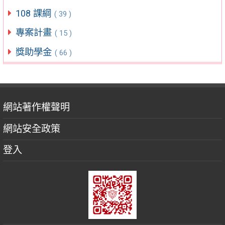
108 課綱
( 39 )
專案計畫
( 15 )
獎助學金
( 66 )
網站著作權聲明
網站安全政策
登入