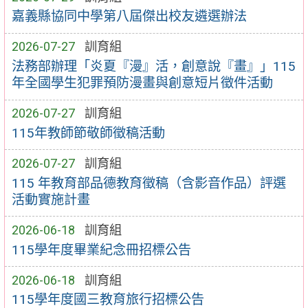
嘉義縣協同中學第八屆傑出校友遴選辦法
2026-07-27
訓育組
法務部辦理「炎夏『漫』活，創意說『畫』」115
年全國學生犯罪預防漫畫與創意短片徵件活動
2026-07-27
訓育組
115年教師節敬師徵稿活動
2026-07-27
訓育組
115 年教育部品德教育徵稿（含影音作品）評選
活動實施計畫
2026-06-18
訓育組
115學年度畢業紀念冊招標公告
2026-06-18
訓育組
115學年度國三教育旅行招標公告