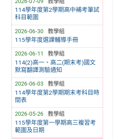
2026-07-09
教學組
114學年度第2學期高中補考筆試
科目範圍
2026-06-30
教學組
115學年度選課輔導手冊
2026-06-11
教學組
114(2)高一、高二(期末考)國文
默寫翻譯測驗通知
2026-06-03
教學組
114學年度第2學期期末考科目時
間表
2026-05-26
教學組
115學年度第一學期高三複習考
範圍及日期