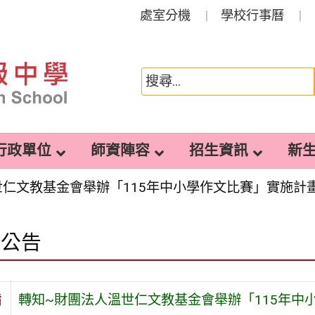
處室分機
學校行事曆
行政單位
師資陣容
招生資訊
新
世仁文教基金會舉辦「115年中小學作文比賽」實施計
園公告
旨
轉知~財團法人溫世仁文教基金會舉辦「115年中