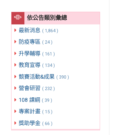
依公告類別彙總
最新消息
( 1,864 )
防疫專區
( 24 )
升學輔導
( 161 )
教育宣導
( 134 )
競賽活動&成果
( 390 )
營會研習
( 232 )
108 課綱
( 39 )
專案計畫
( 15 )
獎助學金
( 66 )