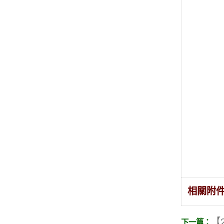
相關附
【2