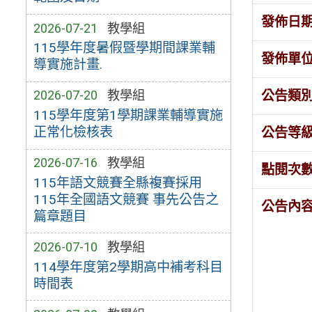
發佈日
2026-07-21
教學組
115學年度暑假暨學期間課業輔
發佈單
導實施計畫.
公告類
2026-07-20
教學組
115學年度第1學期課業輔導實施
正常化檢核表
公告等
2026-07-16
教學組
點閱次
115年語文競賽全縣複賽採用
115年全國語文競賽 事先公告之
公告內
篇章題目
2026-07-10
教學組
114學年度第2學期高中補考科目
時間表