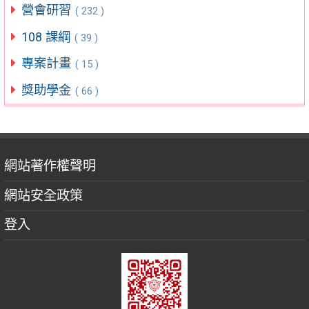
營會研習
( 232 )
108 課綱
( 39 )
專案計畫
( 15 )
獎助學金
( 66 )
網站著作權聲明
網站安全政策
登入