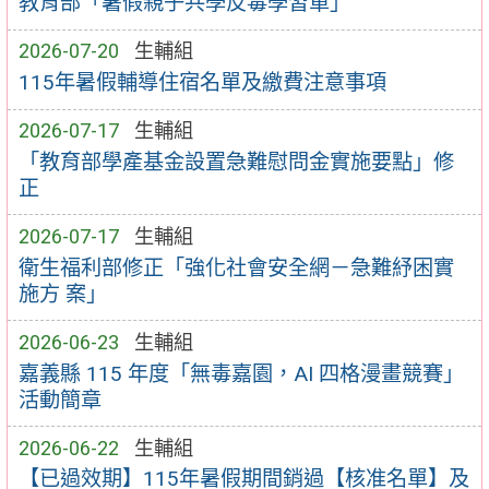
教育部「暑假親子共學反毒學習單」
2026-07-20
生輔組
115年暑假輔導住宿名單及繳費注意事項
2026-07-17
生輔組
「教育部學產基金設置急難慰問金實施要點」修
正
2026-07-17
生輔組
衛生福利部修正「強化社會安全網－急難紓困實
施方 案」
2026-06-23
生輔組
嘉義縣 115 年度「無毒嘉園，AI 四格漫畫競賽」
活動簡章
2026-06-22
生輔組
【已過效期】115年暑假期間銷過【核准名單】及