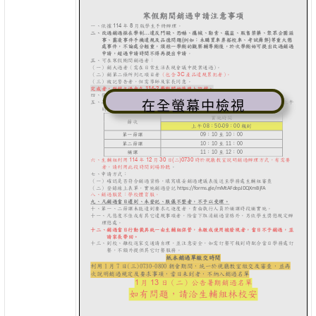
在全螢幕中檢視