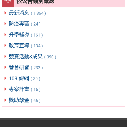
依公告類別彙總
最新消息
( 1,864 )
防疫專區
( 24 )
升學輔導
( 161 )
教育宣導
( 134 )
競賽活動&成果
( 390 )
營會研習
( 232 )
108 課綱
( 39 )
專案計畫
( 15 )
獎助學金
( 66 )