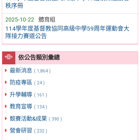
秩序冊
2025-10-22
體育組
114學年度基督教協同高級中學59周年運動會大
隊接力賽道公告
依公告類別彙總
最新消息
( 1,864 )
防疫專區
( 24 )
升學輔導
( 161 )
教育宣導
( 134 )
競賽活動&成果
( 390 )
營會研習
( 232 )