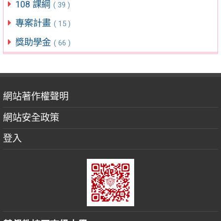
108 課綱
( 39 )
專案計畫
( 15 )
獎助學金
( 66 )
網站著作權聲明
網站安全政策
登入