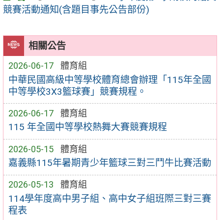
競賽活動通知(含題目事先公告部份)
相關公告
2026-06-17
體育組
中華民國高級中等學校體育總會辦理「115年全國
中等學校3X3籃球賽」競賽規程。
2026-06-17
體育組
115 年全國中等學校熱舞大賽競賽規程
2026-05-15
體育組
嘉義縣115年暑期青少年籃球三對三鬥牛比賽活動
2026-05-13
體育組
114學年度高中男子組、高中女子組班際三對三賽
程表