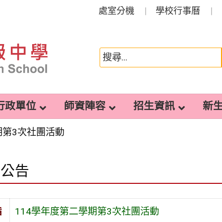
處室分機
學校行事曆
行政單位
師資陣容
招生資訊
新
期第3次社團活動
園公告
旨
114學年度第二學期第3次社團活動