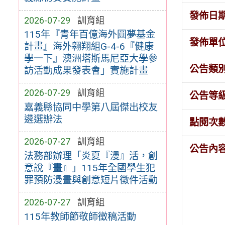
發佈日
2026-07-29
訓育組
115年『青年百億海外圓夢基金
發佈單
計畫』海外翱翔組G-4-6『健康
學一下』澳洲塔斯馬尼亞大學參
公告類
訪活動成果發表會」實施計畫
2026-07-29
訓育組
公告等
嘉義縣協同中學第八屆傑出校友
遴選辦法
點閱次
2026-07-27
訓育組
公告內
法務部辦理「炎夏『漫』活，創
意說『畫』」115年全國學生犯
罪預防漫畫與創意短片徵件活動
2026-07-27
訓育組
115年教師節敬師徵稿活動