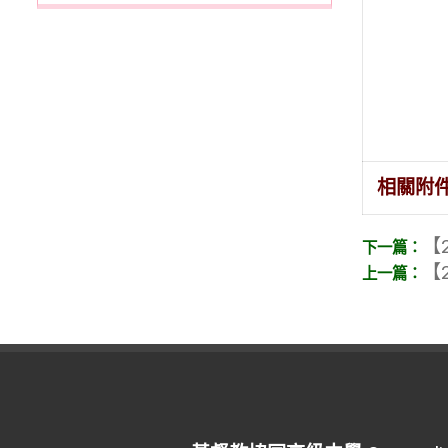
相關附
【2
【2