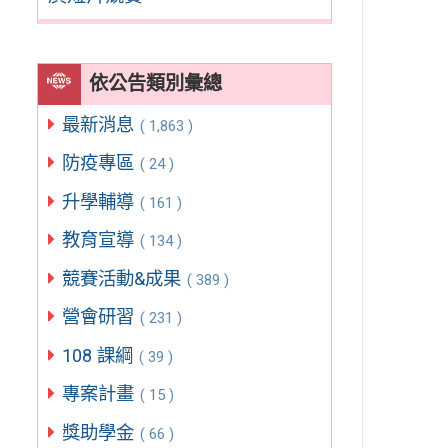
依公告類別彙總
最新消息
( 1,863 )
防疫專區
( 24 )
升學輔導
( 161 )
教育宣導
( 134 )
競賽活動&成果
( 389 )
營會研習
( 231 )
108 課綱
( 39 )
專案計畫
( 15 )
獎助學金
( 66 )