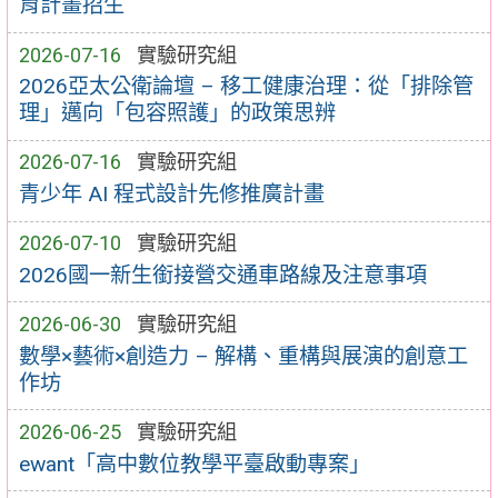
育計畫招生
2026-07-16
實驗研究組
2026亞太公衛論壇 – 移工健康治理：從「排除管
理」邁向「包容照護」的政策思辨
2026-07-16
實驗研究組
青少年 AI 程式設計先修推廣計畫
2026-07-10
實驗研究組
2026國一新生銜接營交通車路線及注意事項
2026-06-30
實驗研究組
數學×藝術×創造力 – 解構、重構與展演的創意工
作坊
2026-06-25
實驗研究組
ewant「高中數位教學平臺啟動專案」