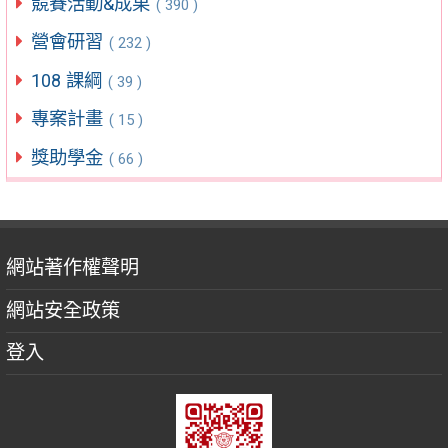
競賽活動&成果
( 390 )
營會研習
( 232 )
108 課綱
( 39 )
專案計畫
( 15 )
獎助學金
( 66 )
網站著作權聲明
網站安全政策
登入