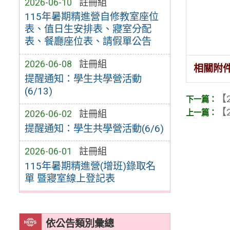
2026-06-10
註冊組
115年暑期精進營自修教室座位
表、值日生安排表、寢室分配
表、餐廳座位表、請假單公告
2026-06-08
註冊組
相關附
提醒通知：學生共學營活動
(6/13)
【2
【2
2026-06-02
註冊組
提醒通知：學生共學營活動(6/6)
2026-06-01
註冊組
115年暑期精進營(增班)錄取名
單 暨寢室線上登記表
依公告類別彙總