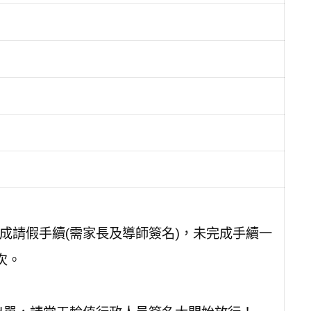
完成請假手續(需家長及導師簽名)，未完成手續一
次。