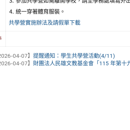
⒊ 參加共學營如需離開學校，請至學務處填寫外
⒋ 統一穿著體育服裝。
共學營實施辦法及請假單下載
件
026-04-07】
提醒通知：學生共學營活動(4/11)
026-04-07】
財團法人民雄文教基金會「115 年第