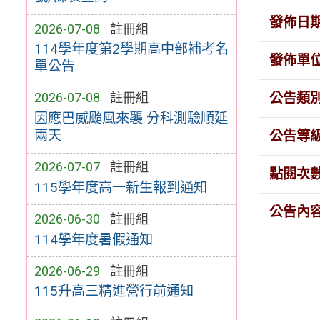
發佈日
2026-07-08
註冊組
114學年度第2學期高中部補考名
發佈單
單公告
公告類
2026-07-08
註冊組
因應巴威颱風來襲 分科測驗順延
兩天
公告等
2026-07-07
註冊組
點閱次
115學年度高一新生報到通知
公告內
2026-06-30
註冊組
114學年度暑假通知
2026-06-29
註冊組
115升高三精進營行前通知