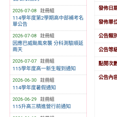
發佈日
2026-07-08
註冊組
114學年度第2學期高中部補考名
發佈單
單公告
公告類
2026-07-08
註冊組
因應巴威颱風來襲 分科測驗順延
兩天
公告等
2026-07-07
註冊組
點閱次
115學年度高一新生報到通知
公告內
2026-06-30
註冊組
114學年度暑假通知
2026-06-29
註冊組
115升高三精進營行前通知