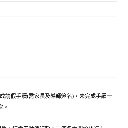
完成請假手續(需家長及導師簽名)，未完成手續一
次。