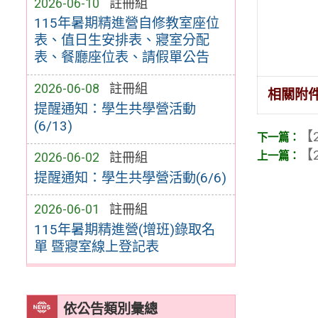
2026-06-10
註冊組
115年暑期精進營自修教室座位
表、值日生安排表、寢室分配
表、餐廳座位表、請假單公告
2026-06-08
註冊組
相關附
提醒通知：學生共學營活動
(6/13)
【2
【2
2026-06-02
註冊組
提醒通知：學生共學營活動(6/6)
2026-06-01
註冊組
115年暑期精進營(增班)錄取名
單 暨寢室線上登記表
依公告類別彙總