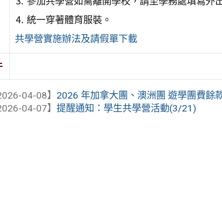
⒊ 參加共學營如需離開學校，請至學務處填寫外
⒋ 統一穿著體育服裝。
共學營實施辦法及請假單下載
件
026-04-08】
2026 年加拿大團、澳洲團 遊學團費餘
026-04-07】
提醒通知：學生共學營活動(3/21)