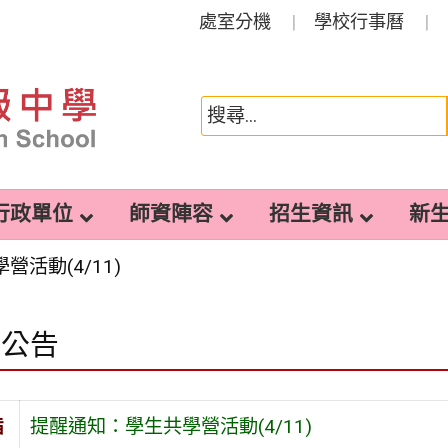
處室分機
學校行事曆
行政單位
師資陣容
招生資訊
新
活動(4/11)
園公告
旨
提醒通知：學生共學營活動(4/11)