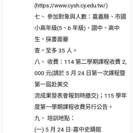
(https://www.cysh.cy.edu.tw/)
七、 參加對象與人數：嘉義縣、市國
小高年級(5、6 年級)、國中、高中
生，採書面審
查，至多 35 人。
八、 收費：114 第二學期課程收費 2,
000 元(請於 5 月 24 日第一次課程暨
第一屆赴美交
流成果發表會報到時繳交)；115 學年
度第一學期課程收費另行公告。
九、 培訓地點：
(一) 5 月 24 日-嘉中史蹟館