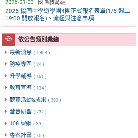
2026-01-03
國際教育組
2026 協同中學遊學團4團正式報名表單(1/6 週二
19:00 開放報名)、流程與注意事項
依公告類別彙總
最新消息
( 1,864 )
防疫專區
( 24 )
升學輔導
( 161 )
教育宣導
( 134 )
競賽活動&成果
( 390 )
營會研習
( 232 )
108 課綱
( 39 )
專案計畫
( 15 )