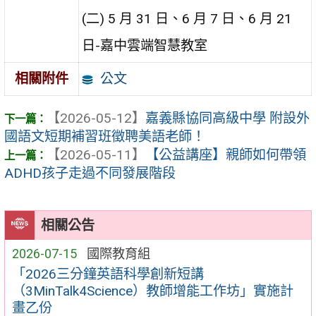
(二) 5 月 31 日、6 月 7 日、6 月 21
日-嘉中雲端智慧教室
公文
相關附件
【2026-05-12】
嘉義縣協同高級中學 附設外
國語文短期補習班徵聘美語老師！
【2026-05-11】
【公益講座】親師如何帶領
ADHD孩子走過不同發展階段
相關公告
2026-07-15
國際教育組
「2026三分鐘英語科學創新短講
（3MinTalk4Science）教師增能工作坊」實施計
畫乙份