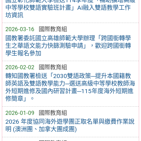
國立彰化師範大學檢送114學年度「補助擴增高級
中等學校雙語實驗班計畫」AI融入雙語教學工作
坊資訊
2026-03-16
國際教育組
國教署委託國立高雄師範大學辦理「跨國銜轉學
生之華語文能力快篩測驗申請」，歡迎跨國銜轉
學生報名參加
2026-02-02
國際教育組
轉知國教署檢送「2030雙語政策─提升本國籍教
師英語及雙語教學能力─選送高級中等學校教師海
外短期進修及國內研習計畫─115年度海外短期進
修簡章」。
2026-01-09
國際教育組
2026 年度協同海外遊學團正取名單與繳費作業說
明 (澳洲團、加拿大團成團)