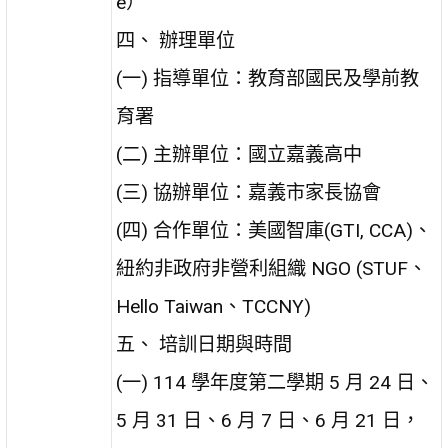
e）
四、 辦理單位
(一) 指導單位：教育部國民及學前教
育署
(二) 主辦單位：國立嘉義高中
(三) 協辦單位：嘉義市家長協會
(四) 合作單位：美國智庫(GTI, CCA)、
紐約非政府非營利組織 NGO (STUF、
Hello Taiwan、TCCNY)
五、 培訓日期與時間
(一) 114 學年度第二學期 5 月 24 日、
5 月 31 日、6 月 7 日、6 月 21 日，