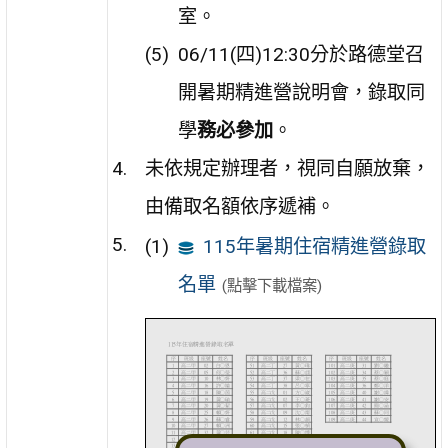
室。
06/11(四)12:30分於路德堂召
開暑期精進營說明會，錄取同
學
務必參加
。
未依規定辦理者，視同自願放棄，
由備取名額依序遞補。
115年暑期住宿精進營錄取
名單
(點擊下載檔案)