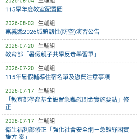
2026-08-04
生輔組
115學年度教室配置圖
2026-08-03
生輔組
嘉義縣2026城鎮韌性(防空)演習公告
2026-07-20
生輔組
教育部「暑假親子共學反毒學習單」
2026-07-20
生輔組
115年暑假輔導住宿名單及繳費注意事項
2026-07-17
生輔組
「教育部學產基金設置急難慰問金實施要點」修
正
2026-07-17
生輔組
衛生福利部修正「強化社會安全網－急難紓困實
施方 案」