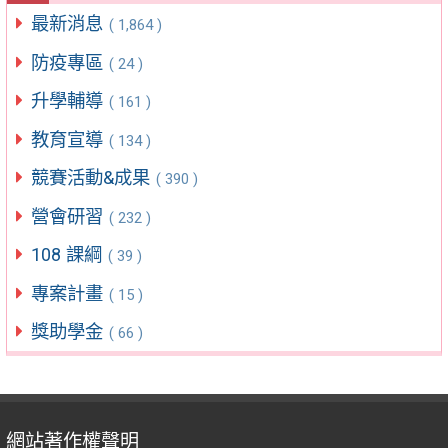
最新消息
( 1,864 )
防疫專區
( 24 )
升學輔導
( 161 )
教育宣導
( 134 )
競賽活動&成果
( 390 )
營會研習
( 232 )
108 課綱
( 39 )
專案計畫
( 15 )
獎助學金
( 66 )
網站著作權聲明