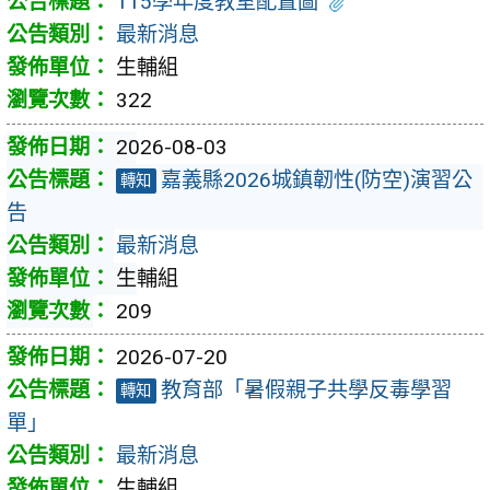
115學年度教室配置圖
最新消息
生輔組
322
2026-08-03
嘉義縣2026城鎮韌性(防空)演習公
轉知
告
最新消息
生輔組
209
2026-07-20
教育部「暑假親子共學反毒學習
轉知
單」
最新消息
生輔組