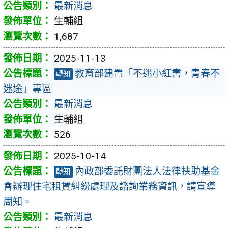
最新消息
生輔組
1,687
2025-11-13
教育部建置「不迷小紅書，青春不
轉知
迷途」專區
最新消息
生輔組
526
2025-10-14
內政部委託財團法人法律扶助基金
轉知
會辦理住宅租賃糾紛處理及諮詢業務資訊，請宣導
周知。
最新消息