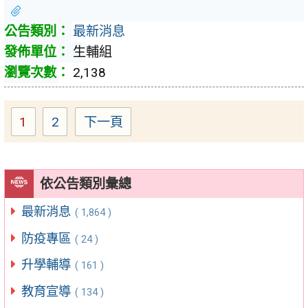
最新消息
生輔組
2,138
1
2
下一頁
Page
Page
依公告類別彙總
最新消息
( 1,864 )
防疫專區
( 24 )
升學輔導
( 161 )
教育宣導
( 134 )