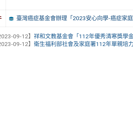
臺灣癌症基金會辦理「2023安心向學-癌症家
件
023-09-12】
祥和文教基金會「112年優秀清寒獎學
023-09-12】
衛生福利部社會及家庭署112年單親培