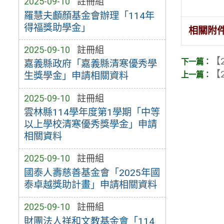
2025-09-10
註冊組
羅慧夫顱顏基金會辦理「114年
得福獎助學金」
相關附
2025-09-10
註冊組
【2
嘉義縣政府「嘉義縣清寒優秀學
【2
生獎學金」申請相關資料
2025-09-10
註冊組
雲林縣114學年度第1學期「中等
以上學校清寒優秀獎學金」申請
相關資料
2025-09-10
註冊組
國泰人壽慈善基金會「2025年國
泰卓越獎助計畫」申請相關資料
2025-09-10
註冊組
財團法人祥和文教基金會「114