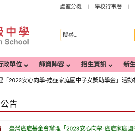
處室分機
學校行事曆
行政單位
師資陣容
招生資訊
新
「2023安心向學-癌症家庭國中子女獎助學金」活動
園公告
旨
臺灣癌症基金會辦理「2023安心向學-癌症家庭