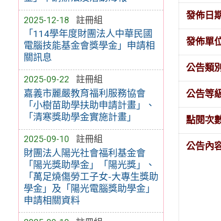
發佈日
2025-12-18
註冊組
「114學年度財團法人中華民國
發佈單
電腦技能基金會獎學金」申請相
關訊息
公告類
2025-09-22
註冊組
嘉義市麗嚴教育福利服務協會
公告等
「小樹苗助學扶助申請計畫」、
「清寒獎助學金實施計畫」
點閱次
2025-09-10
註冊組
公告內
財團法人陽光社會福利基金會
「陽光獎助學金」「陽光獎」、
「萬足燒傷勞工子女-大專生獎助
學金」及「陽光電腦獎助學金」
申請相關資料