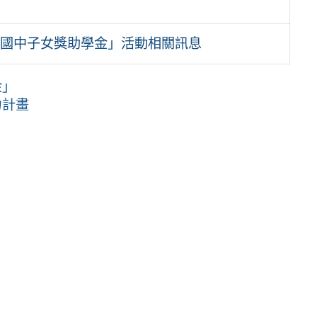
庭國中子女獎助學金」活動相關訊息
金」
力計畫