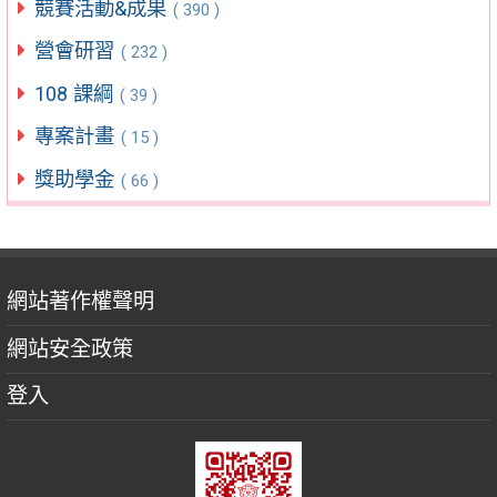
競賽活動&成果
( 390 )
營會研習
( 232 )
108 課綱
( 39 )
專案計畫
( 15 )
獎助學金
( 66 )
網站著作權聲明
網站安全政策
登入