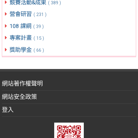
競賽活動&成果
( 389 )
營會研習
( 231 )
108 課綱
( 39 )
專案計畫
( 15 )
獎助學金
( 66 )
網站著作權聲明
網站安全政策
登入