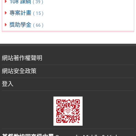
108 課綱
( 39 )
專案計畫
( 15 )
獎助學金
( 66 )
網站著作權聲明
網站安全政策
登入