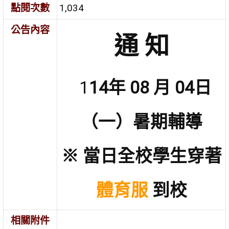
點閱次數
1,034
公告內容
通 知
1
14年 08 月 04日
（一）暑期輔導
※ 當日全校學生穿著
體育服
到校
相關附件