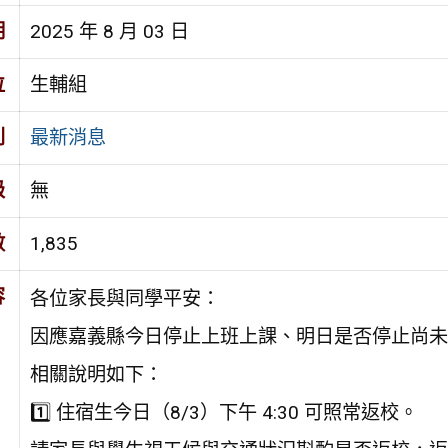
期
2025 年 8 月 03 日
位
生輔組
別
最新消息
級
無
數
1,835
容
各位家長與同學平安：
因應嘉義縣今日停止上班上課、明日是否停止尚未
相關說明如下：
1️⃣ 住宿生今日（8/3）下午 4:30 可照常返校。