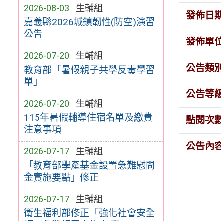
2026-08-03
生輔組
發佈日
嘉義縣2026城鎮韌性(防空)演習
公告
發佈單
2026-07-20
生輔組
公告類
教育部「暑假親子共學反毒學習
單」
公告等
2026-07-20
生輔組
115年暑假輔導住宿名單及繳費
點閱次
注意事項
公告內
2026-07-17
生輔組
「教育部學產基金設置急難慰問
金實施要點」修正
2026-07-17
生輔組
衛生福利部修正「強化社會安全