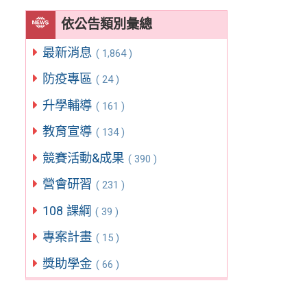
依公告類別彙總
最新消息
( 1,864 )
防疫專區
( 24 )
升學輔導
( 161 )
教育宣導
( 134 )
競賽活動&成果
( 390 )
營會研習
( 231 )
108 課綱
( 39 )
專案計畫
( 15 )
獎助學金
( 66 )