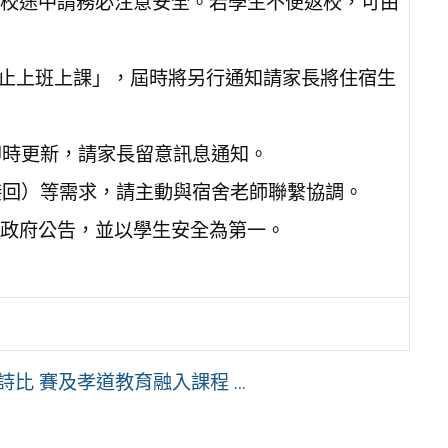
校途中請務必注意安全。若學生不便返校，可由
明日停止上班上課」，屆時將另行通知請家長將住宿生
組即時更新，請家長留意訊息通知。
接回）等需求，請主動與宿舍老師聯繫協調。
政府公告，並以學生安全為第一。
比 賽及孝道教育融入課程 ...