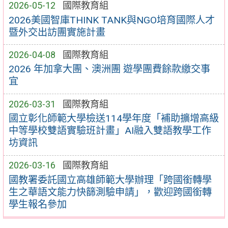
2026-05-12
國際教育組
2026美國智庫THINK TANK與NGO培育國際人才
暨外交出訪團實施計畫
2026-04-08
國際教育組
2026 年加拿大團、澳洲團 遊學團費餘款繳交事
宜
2026-03-31
國際教育組
國立彰化師範大學檢送114學年度「補助擴增高級
中等學校雙語實驗班計畫」AI融入雙語教學工作
坊資訊
2026-03-16
國際教育組
國教署委託國立高雄師範大學辦理「跨國銜轉學
生之華語文能力快篩測驗申請」，歡迎跨國銜轉
學生報名參加