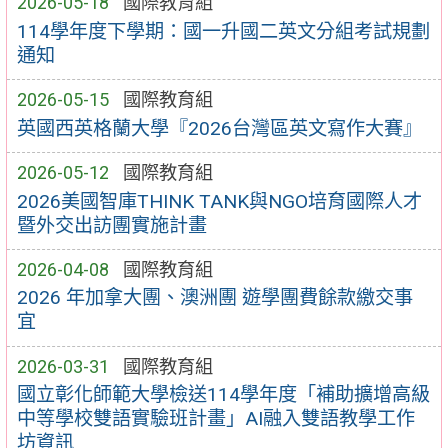
2026-05-18
國際教育組
114學年度下學期：國一升國二英文分組考試規劃
通知
2026-05-15
國際教育組
英國西英格蘭大學『2026台灣區英文寫作大賽』
2026-05-12
國際教育組
2026美國智庫THINK TANK與NGO培育國際人才
暨外交出訪團實施計畫
2026-04-08
國際教育組
2026 年加拿大團、澳洲團 遊學團費餘款繳交事
宜
2026-03-31
國際教育組
國立彰化師範大學檢送114學年度「補助擴增高級
中等學校雙語實驗班計畫」AI融入雙語教學工作
坊資訊