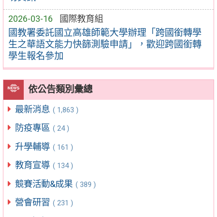
2026-03-16
國際教育組
國教署委託國立高雄師範大學辦理「跨國銜轉學
生之華語文能力快篩測驗申請」，歡迎跨國銜轉
學生報名參加
依公告類別彙總
最新消息
( 1,863 )
防疫專區
( 24 )
升學輔導
( 161 )
教育宣導
( 134 )
競賽活動&成果
( 389 )
營會研習
( 231 )