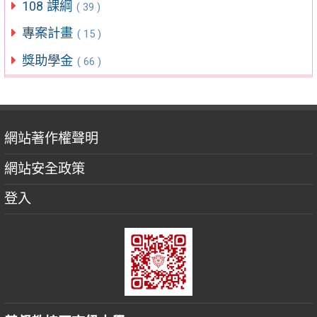
108 課綱
( 39 )
專案計畫
( 15 )
獎助學金
( 66 )
網站著作權聲明
網站安全政策
登入