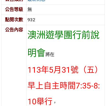
公告等級
無
點閱次數
932
公告內容
澳洲遊學團行前說
明會
將在
113年5月31號（五）
早上自主時間7:35-8:
10舉行
，