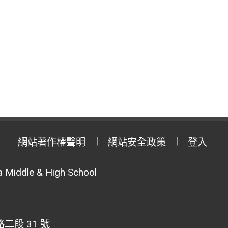
網站著作權聲明
網站安全政策
登入
 Middle & High School
段 31 號