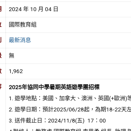
期
2024 年 10 月 04 日
位
國際教育組
別
最新消息
級
無
數
1,962
容
2025年協同中學暑期英語遊學團招標
1. 遊學地點：美國、加拿大、澳洲、英國(+歐洲)
2. 遊學日期：預計2025/06/28起，為期18-22天
3. 送件截止日：2024/11/8(五) 17：00