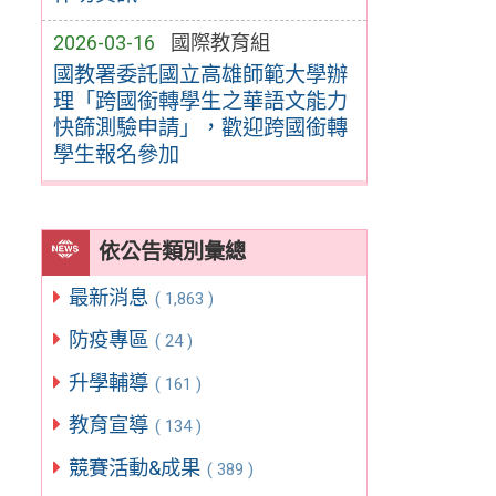
2026-03-16
國際教育組
國教署委託國立高雄師範大學辦
理「跨國銜轉學生之華語文能力
快篩測驗申請」，歡迎跨國銜轉
學生報名參加
依公告類別彙總
最新消息
( 1,863 )
防疫專區
( 24 )
升學輔導
( 161 )
教育宣導
( 134 )
競賽活動&成果
( 389 )