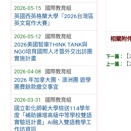
2026-05-15
國際教育組
英國西英格蘭大學『2026台灣區
英文寫作大賽』
2026-05-12
國際教育組
相關附
2026美國智庫THINK TANK與
NGO培育國際人才暨外交出訪團
【2
實施計畫
【2
2026-04-08
國際教育組
2026 年加拿大團、澳洲團 遊學
團費餘款繳交事宜
2026-03-31
國際教育組
國立彰化師範大學檢送114學年
度「補助擴增高級中等學校雙語
實驗班計畫」AI融入雙語教學工
作坊資訊