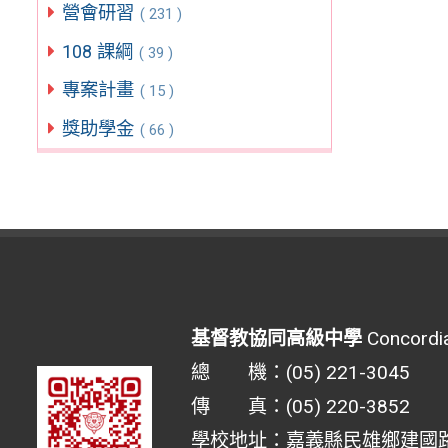
營會研習
( 231 )
108 課綱
( 39 )
專案計畫
( 15 )
獎助學金
( 66 )
基督教協同高級中學
Concordia
總 機：(05) 221-3045
傳 真：(05) 220-3852
學校地址：嘉義縣民雄鄉建國路二