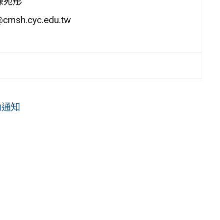
陳宛彤
cmsh.cyc.edu.tw
動通知