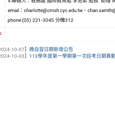
4.聯絡人：教務處 國際教育組 李思柔 組長 助理 
email：charlotte@cmsh.cyc.edu.tw、chan.samth@
phone:(05) 221-3045 分機312
件
024-10-07】
晚自習日期新增公告
024-10-03】
113學年度第一學期第一次段考日期異