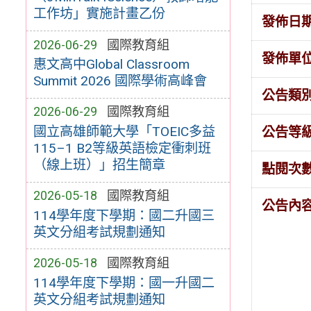
工作坊」實施計畫乙份
發佈日
2026-06-29
國際教育組
發佈單
惠文高中Global Classroom
Summit 2026 國際學術高峰會
公告類
2026-06-29
國際教育組
國立高雄師範大學「TOEIC多益
公告等
115–1 B2等級英語檢定衝刺班
（線上班）」招生簡章
點閱次
2026-05-18
國際教育組
公告內
114學年度下學期：國二升國三
英文分組考試規劃通知
2026-05-18
國際教育組
114學年度下學期：國一升國二
英文分組考試規劃通知