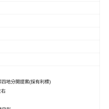
等四地分開提案(採有利標)
左右