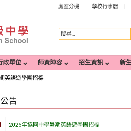
處室分機
學校行事曆
行政單位
師資陣容
招生資訊
新
暑期英語遊學團招標
園公告
旨
2025年協同中學暑期英語遊學團招標