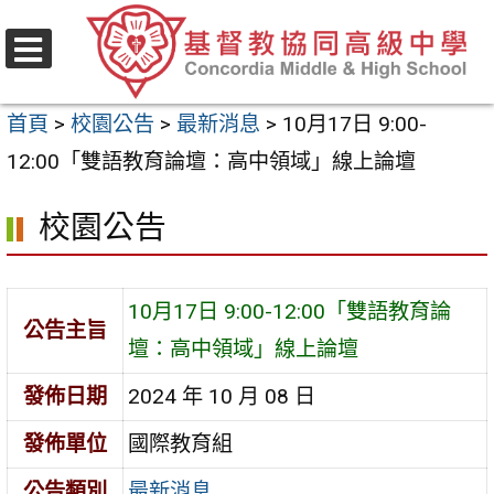
跳
至
選
主
單
首頁
>
校園公告
>
最新消息
>
10月17日 9:00-
要
12:00「雙語教育論壇：高中領域」線上論壇
內
容
校園公告
區
10月17日 9:00-12:00「雙語教育論
公告主旨
壇：高中領域」線上論壇
發佈日期
2024 年 10 月 08 日
發佈單位
國際教育組
公告類別
最新消息