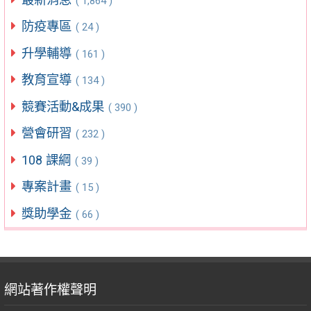
( 1,864 )
防疫專區
( 24 )
升學輔導
( 161 )
教育宣導
( 134 )
競賽活動&成果
( 390 )
營會研習
( 232 )
108 課綱
( 39 )
專案計畫
( 15 )
獎助學金
( 66 )
網站著作權聲明