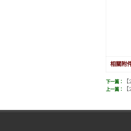
相關附
【2
【2