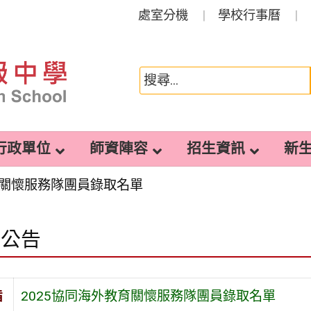
處室分機
學校行事曆
行政單位
師資陣容
招生資訊
新
育關懷服務隊團員錄取名單
園公告
旨
2025協同海外教育關懷服務隊團員錄取名單