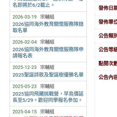
名即將於6/2截止。
發佈日
2026-03-19
宗輔組
發佈單
2026協同海外教育關懷服務隊錄
取名單
公告類
2026-02-04
宗輔組
2026協同海外教育關懷服務隊申
公告等
請報名表
點閱次
2025-12-23
宗輔組
2025聖誕詩歌及聖誕樹優勝名單
公告內
2025-05-23
宗輔組
2025協同飛颺挑戰營，早鳥價延
長至5/29。歡迎同學報名參加。
2025-04-15
宗輔組