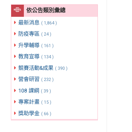
依公告類別彙總
最新消息
( 1,864 )
防疫專區
( 24 )
升學輔導
( 161 )
教育宣導
( 134 )
競賽活動&成果
( 390 )
營會研習
( 232 )
108 課綱
( 39 )
專案計畫
( 15 )
獎助學金
( 66 )