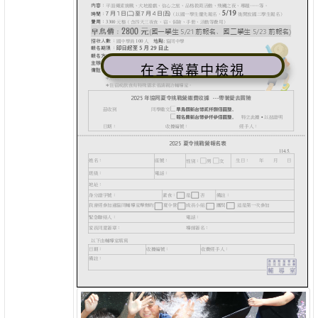
在全螢幕中檢視