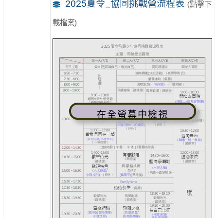
2025夏令_協同挑戰營流程表
(點擊下
載檔案)
在全螢幕中檢視