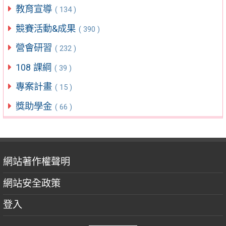
教育宣導
( 134 )
競賽活動&成果
( 390 )
營會研習
( 232 )
108 課綱
( 39 )
專案計畫
( 15 )
獎助學金
( 66 )
網站著作權聲明
網站安全政策
登入