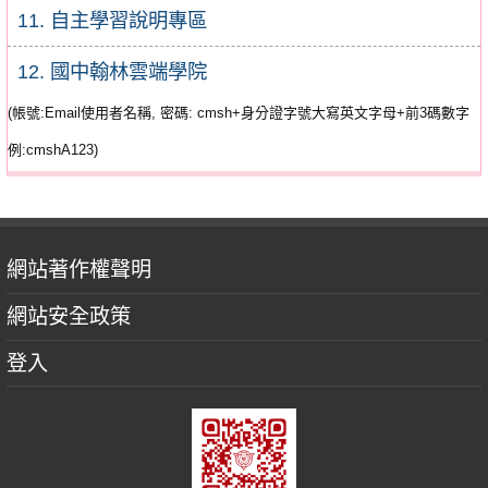
11. 自主學習說明專區
12. 國中翰林雲端學院
(帳號:Email使用者名稱, 密碼: cmsh+身分證字號大寫英文字母+前3碼數字
例:cmshA123)
網站著作權聲明
網站安全政策
登入