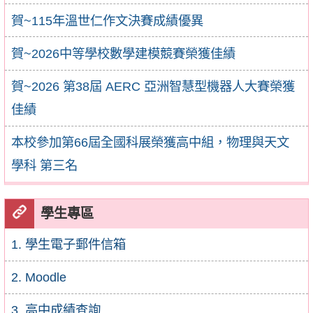
賀~115年溫世仁作文決賽成績優異
賀~2026中等學校數學建模競賽榮獲佳績
賀~2026 第38屆 AERC 亞洲智慧型機器人大賽榮獲
佳績
本校參加第66屆全國科展榮獲高中組，物理與天文
學科 第三名
學生專區
1. 學生電子郵件信箱
2. Moodle
3. 高中成績查詢