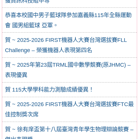
獲資訊科技組甲等
恭喜本校國中男子籃球隊參加嘉義縣115年全縣運動
會 國男組籃球 亞軍。
賀 ~ 2025-2026 FIRST機器⼈⼤賽台灣選拔賽FLL
Challenge – 榮獲機器人表現第四名
賀 ~ 2025年第23屆TRML國中數學競賽(原JHMC) –
表現優異
賀 115大學學科能力測驗成績優異！
賀 ~ 2025-2026 FIRST機器⼈⼤賽台灣選拔賽FTC最
佳控制獎次席
賀 ~ 徐有庠盃第十八屆臺灣青年學生物理辯論競賽 –