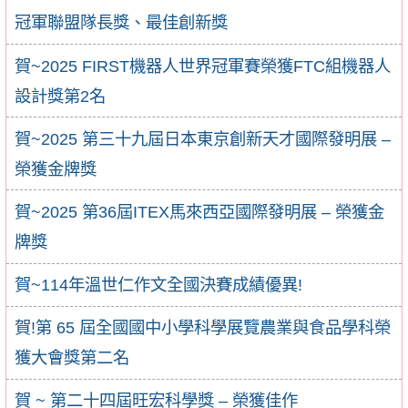
冠軍聯盟隊長獎、最佳創新獎
賀~2025 FIRST機器人世界冠軍賽榮獲FTC組機器人
設計獎第2名
賀~2025 第三十九屆日本東京創新天才國際發明展 –
榮獲金牌獎
賀~2025 第36屆ITEX馬來西亞國際發明展 – 榮獲金
牌獎
賀~114年溫世仁作文全國決賽成績優異!
賀!第 65 屆全國國中小學科學展覽農業與食品學科榮
獲大會獎第二名
賀 ~ 第二十四屆旺宏科學獎 – 榮獲佳作