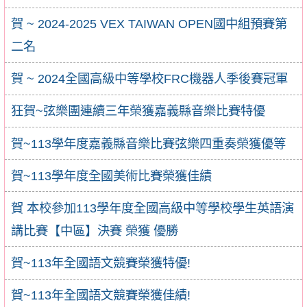
賀 ~ 2024-2025 VEX TAIWAN OPEN國中組預賽第
二名
賀 ~ 2024全國高級中等學校FRC機器人季後賽冠軍
狂賀~弦樂團連續三年榮獲嘉義縣音樂比賽特優
賀~113學年度嘉義縣音樂比賽弦樂四重奏榮獲優等
賀~113學年度全國美術比賽榮獲佳績
賀 本校參加113學年度全國高級中等學校學生英語演
講比賽【中區】決賽 榮獲 優勝
賀~113年全國語文競賽榮獲特優!
賀~113年全國語文競賽榮獲佳績!