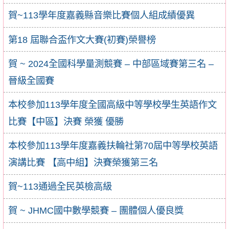
賀~113學年度嘉義縣音樂比賽個人組成績優異
第18 屆聯合盃作文大賽(初賽)榮譽榜
賀 ~ 2024全國科學量測競賽 – 中部區域賽第三名 –
晉級全國賽
本校參加113學年度全國高級中等學校學生英語作文
比賽【中區】決賽 榮獲 優勝
本校參加113學年度嘉義扶輪社第70屆中等學校英語
演講比賽 【高中組】決賽榮獲第三名
賀~113通過全民英檢高級
賀 ~ JHMC國中數學競賽 – 團體個人優良獎