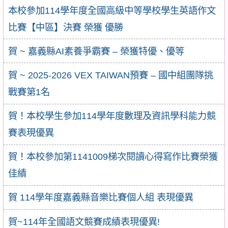
本校參加114學年度全國高級中等學校學生英語作文
比賽【中區】決賽 榮獲 優勝
賀 ~ 嘉義縣AI素養爭霸賽 – 榮獲特優、優等
賀 ~ 2025-2026 VEX TAIWAN預賽 – 國中組團隊挑
戰賽第1名
賀！本校學生參加114學年度數理及資訊學科能力競
賽表現優異
賀！本校參加第1141009梯次閱讀心得寫作比賽榮獲
佳績
賀 114學年度嘉義縣音樂比賽個人組 表現優異
賀~114年全國語文競賽成績表現優異!