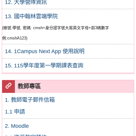
12. 大學營隊資訊
13. 國中翰林雲端學院
(帳號:學號, 密碼: cmsh+身分證字號大寫英文字母+前3碼數字
例:cmshA123)
14. 1Campus Next App 使用說明
15. 115學年度第一學期課表查詢
教師專區
1. 教師電子郵件信箱
1.1 申請
2. Moodle