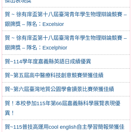
傑出表現獎
賀 ~ 徐有庠盃第十八屆臺灣青年學生物理辯論競賽 –
銀牌獎 – 隊名：Excelsior
賀 ~ 徐有庠盃第十八屆臺灣青年學生物理辯論競賽 –
銀牌獎 – 隊名：Excelphior
賀~114學年度嘉義縣英語日成績優異
賀~第五屆高中醫療科技創意競賽榮獲佳績
賀~第六屆臺灣地質公園學會讀景比賽榮獲佳績
賀！本校參加115年第66屆嘉義縣科學展覽表現優
異！
賀~115普技高運用cool english自主學習簡報榮獲佳