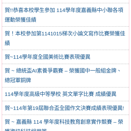
賀!!恭喜本校學生參加 114學年度嘉義縣中小聯各項
運動榮獲佳績
賀！本校參加第1141015梯次小論文寫作比賽榮獲佳
績
賀~114學年度全國美術比賽表現優異
賀 ~ 總統盃AI素養爭霸賽 – 榮獲國中一般組金牌、
總冠軍銅牌
114學年度高級中等學校 英文單字比賽 成績優異
賀~114年第19屆聯合盃全國作文決賽成績表現優異!
賀 ~ 嘉義縣 114 學年度科技教育創意實作競賽 – 榮