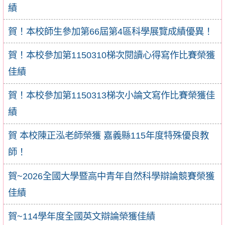
績
賀！本校師生參加第66屆第4區科學展覽成績優異！
賀！本校參加第1150310梯次閱讀心得寫作比賽榮獲
佳績
賀！本校參加第1150313梯次小論文寫作比賽榮獲佳
績
賀 本校陳正泓老師榮獲 嘉義縣115年度特殊優良教
師！
賀~2026全國大學暨高中青年自然科學辯論競賽榮獲
佳績
賀~114學年度全國英文辯論榮獲佳績