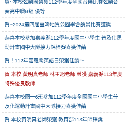
賀~本校弦樂團榮獲112學年度全國音樂比賽弦樂合
奏高中職B組 優等
賀~2024第四屆臺灣地質公園學會讀景比賽獲獎
恭喜本校參加嘉義縣112學年度國中小學生 普及化運
動計畫國中大隊接力錦標賽喜獲佳績
賀！112年嘉義縣英語日榮獲佳績～
賀 本校 黃明真老師 林主旭老師 榮獲 嘉義縣113年度
特殊優良教師
恭喜本校國一6班參加112學年度全國國中小學生普
及化運動計畫國中大隊接力喜獲佳績
賀 本校黃明真老師榮獲 教育部113年師鐸獎