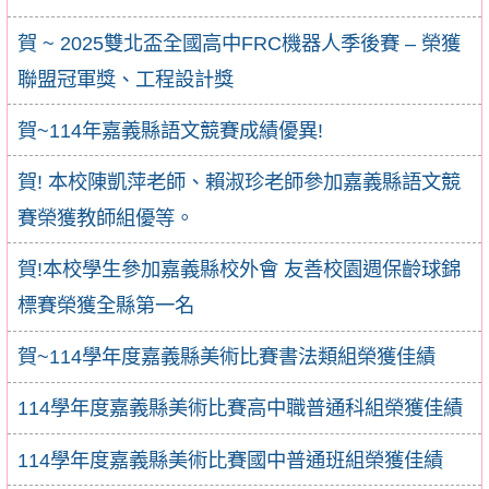
賀 ~ 2025雙北盃全國高中FRC機器人季後賽 – 榮獲
聯盟冠軍獎、工程設計獎
賀~114年嘉義縣語文競賽成績優異!
賀! 本校陳凱萍老師、賴淑珍老師參加嘉義縣語文競
賽榮獲教師組優等。
賀!本校學生參加嘉義縣校外會 友善校園週保齡球錦
標賽榮獲全縣第一名
賀~114學年度嘉義縣美術比賽書法類組榮獲佳績
114學年度嘉義縣美術比賽高中職普通科組榮獲佳績
114學年度嘉義縣美術比賽國中普通班組榮獲佳績