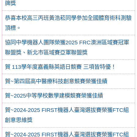
牌獎
恭喜本校高三丙班黃浩菘同學參加全國體育術科測驗
頂標。
協同中學機器人團隊榮獲2025 FRC澳洲區域賽冠軍
聯盟獎、新北市區域賽亞軍聯盟獎
賀 113學年度嘉義縣英語日競賽 三項皆特優！
賀~第四屆高中醫療科技創意競賽榮獲佳績
賀~2025中等學校數學建模競賽榮獲佳績
賀~2024-2025 FIRST機器人臺灣選拔賽榮獲FTC組
創意思維獎
賀~2024-2025 FIRST機器人臺灣選拔賽榮獲FTC組