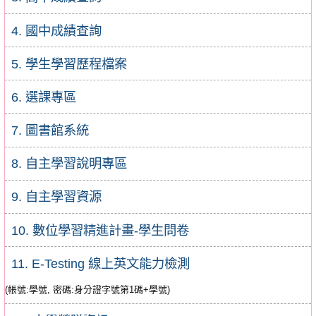
4. 國中成績查詢
5. 學生學習歷程檔案
6. 選課專區
7. 圖書館系統
8. 自主學習說明專區
9. 自主學習資源
10. 數位學習精進計畫-學生問卷
11. E-Testing 線上英文能力檢測
(帳號:學號, 密碼:身分證字號第1碼+學號)