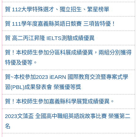
賀 112大學特殊選才、獨立招生、繁星榜單
賀 111學年度嘉義縣英語日競賽 三項皆特優！
賀 高二丙江昇隆 IELTS測驗成績優異
賀！本校師生參加分區科展成績優異，兩組分別獲得
特優及優等。
賀~本校參加2023 iEARN 國際教育交流暨專案式學
習(PBL)成果發表會 榮獲優等獎
賀！本校師生參加嘉義縣科學展覽成績優異。
2023文藻盃 全國高中職組英語說故事比賽 榮獲第二
名