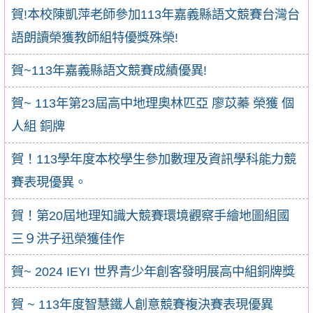
賀!本校陳凱萍老師參加113年嘉義縣語文競賽台灣台
語朗讀榮獲教師組特優獎殊榮!
賀~113年嘉義縣語文競賽成績優異!
賀~ 113年第23屆高中地理奧林匹亞 廖苡蓁 榮獲 個
人組 銅牌
賀！113學年度本校學生參加數理及資訊學科能力競
賽表現優異。
賀！第20屆地理知識大競賽環境觀察手繪地圖組國
三９洪子迅榮獲佳作
賀~ 2024 IEYI 世界青少年創客發明展高中組銅牌獎
賀 ~ 113年度智慧鐵人創意競賽複決賽表現優異