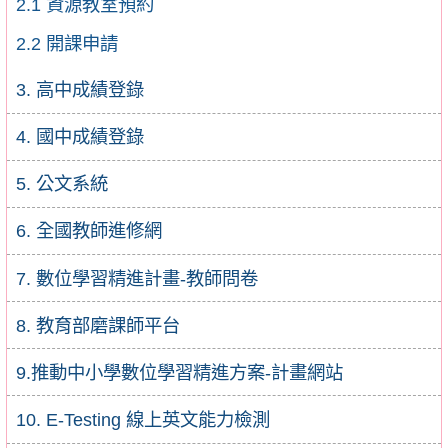
2.1 資源教室預約
2.2 開課申請
3. 高中成績登錄
4. 國中成績登錄
5. 公文系統
6. 全國教師進修網
7. 數位學習精進計畫-教師問卷
8. 教育部磨課師平台
9.推動中小學數位學習精進方案-計畫網站
10. E-Testing 線上英文能力檢測