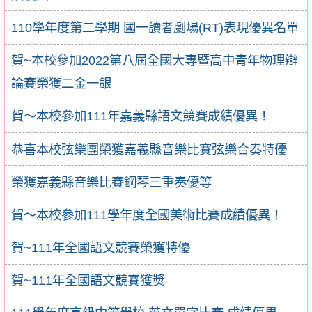
110學年度第二學期 國一讀者劇場(RT)表現優異名單
賀~本校參加2022第八屆全國大專暨高中青年物理辯
論賽榮獲二金一銀
賀～本校參加111年嘉義縣語文競賽成績優異！
恭喜本校弦樂團榮獲嘉義縣音樂比賽弦樂合奏特優
榮獲嘉義縣音樂比賽鋼琴三重奏優等
賀～本校參加111學年度全國美術比賽成績優異！
賀~111年全國語文競賽榮獲特優
賀~111年全國語文競賽獲獎