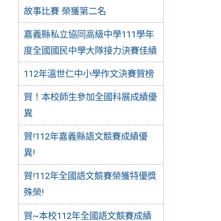
故事比賽 榮獲第二名
嘉義縣私立協同高級中學111學年
度全國國民中學大隊接力決賽佳績
112年溫世仁中小學作文決賽賀榜
賀！本校師生參加全國科展成績優
異
賀!112年嘉義縣語文競賽成績優
異!
賀!112年全國語文競賽榮獲特優獎
殊榮!
賀~本校112年全國語文競賽成績