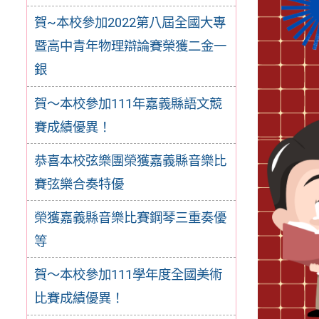
賀~本校參加2022第八屆全國大專
暨高中青年物理辯論賽榮獲二金一
銀
賀～本校參加111年嘉義縣語文競
賽成績優異！
恭喜本校弦樂團榮獲嘉義縣音樂比
賽弦樂合奏特優
榮獲嘉義縣音樂比賽鋼琴三重奏優
等
賀～本校參加111學年度全國美術
比賽成績優異！