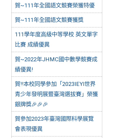
賀~111年全國語文競賽榮獲特優
賀~111年全國語文競賽獲獎
111學年度高級中等學校 英文單字
比賽 成績優異
賀~2022年JHMC國中數學競賽成
績優異!
賀!!本校同學參加「2023IEYI世界
青少年發明展暨臺灣選拔賽」榮獲
銀牌獎🎉🎉🎉
賀參加2023年臺灣國際科學展覽
會表現優異