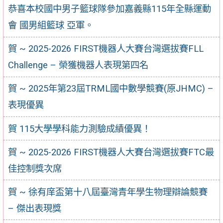
恭喜本校國中男子籃球隊參加嘉義縣115年全縣運動
會 國男組籃球 亞軍。
賀 ~ 2025-2026 FIRST機器⼈⼤賽台灣選拔賽FLL
Challenge – 榮獲機器人表現第四名
賀 ~ 2025年第23屆TRML國中數學競賽(原JHMC) –
表現優異
賀 115大學學科能力測驗成績優異！
賀 ~ 2025-2026 FIRST機器⼈⼤賽台灣選拔賽FTC最
佳控制獎次席
賀 ~ 徐有庠盃第十八屆臺灣青年學生物理辯論競賽
– 傑出表現獎