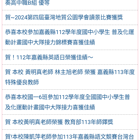
奏高中職B組 優等
賀~2024第四屆臺灣地質公園學會讀景比賽獲獎
恭喜本校參加嘉義縣112學年度國中小學生 普及化運
動計畫國中大隊接力錦標賽喜獲佳績
賀！112年嘉義縣英語日榮獲佳績～
賀 本校 黃明真老師 林主旭老師 榮獲 嘉義縣113年度
特殊優良教師
恭喜本校國一6班參加112學年度全國國中小學生普
及化運動計畫國中大隊接力喜獲佳績
賀 本校黃明真老師榮獲 教育部113年師鐸獎
賀!本校陳凱萍老師參加113年嘉義縣語文競賽台灣台