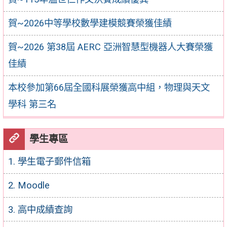
賀~2026中等學校數學建模競賽榮獲佳績
賀~2026 第38屆 AERC 亞洲智慧型機器人大賽榮獲
佳績
本校參加第66屆全國科展榮獲高中組，物理與天文
學科 第三名
學生專區
1. 學生電子郵件信箱
2. Moodle
3. 高中成績查詢