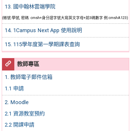
13. 國中翰林雲端學院
(帳號:學號, 密碼: cmsh+身分證字號大寫英文字母+前3碼數字 例:cmshA123)
14. 1Campus Next App 使用說明
15. 115學年度第一學期課表查詢
教師專區
1. 教師電子郵件信箱
1.1 申請
2. Moodle
2.1 資源教室預約
2.2 開課申請