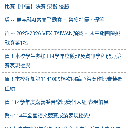
比賽【中區】決賽 榮獲 優勝
賀 ~ 嘉義縣AI素養爭霸賽 – 榮獲特優、優等
賀 ~ 2025-2026 VEX TAIWAN預賽 – 國中組團隊挑
戰賽第1名
賀！本校學生參加114學年度數理及資訊學科能力競
賽表現優異
賀！本校參加第1141009梯次閱讀心得寫作比賽榮獲
佳績
賀 114學年度嘉義縣音樂比賽個人組 表現優異
賀~114年全國語文競賽成績表現優異!