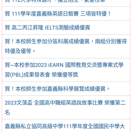
賀 111學年度嘉義縣英語日競賽 三項皆特優！
賀 高二丙江昇隆 IELTS測驗成績優異
賀！本校師生參加分區科展成績優異，兩組分別獲得
特優及優等。
賀~本校參加2023 iEARN 國際教育交流暨專案式學
習(PBL)成果發表會 榮獲優等獎
賀！本校師生參加嘉義縣科學展覽成績優異。
2023文藻盃 全國高中職組英語說故事比賽 榮獲第二
名
嘉義縣私立協同高級中學111學年度全國國民中學大