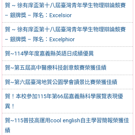
賀 ~ 徐有庠盃第十八屆臺灣青年學生物理辯論競賽
– 銀牌獎 – 隊名：Excelsior
賀 ~ 徐有庠盃第十八屆臺灣青年學生物理辯論競賽
– 銀牌獎 – 隊名：Excelphior
賀~114學年度嘉義縣英語日成績優異
賀~第五屆高中醫療科技創意競賽榮獲佳績
賀~第六屆臺灣地質公園學會讀景比賽榮獲佳績
賀！本校參加115年第66屆嘉義縣科學展覽表現優
異！
賀~115普技高運用cool english自主學習簡報榮獲佳
績