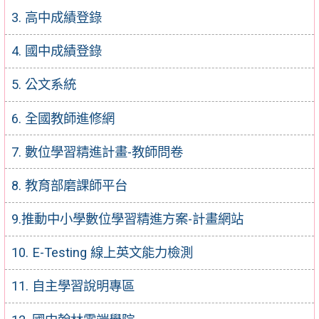
3. 高中成績登錄
4. 國中成績登錄
5. 公文系統
6. 全國教師進修網
7. 數位學習精進計畫-教師問卷
8. 教育部磨課師平台
9.推動中小學數位學習精進方案-計畫網站
10. E-Testing 線上英文能力檢測
11. 自主學習說明專區