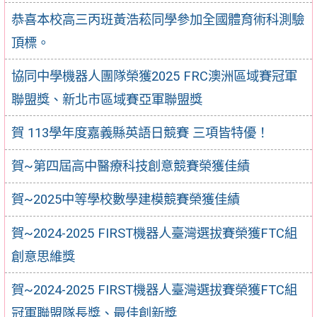
恭喜本校高三丙班黃浩菘同學參加全國體育術科測驗
頂標。
協同中學機器人團隊榮獲2025 FRC澳洲區域賽冠軍
聯盟獎、新北市區域賽亞軍聯盟獎
賀 113學年度嘉義縣英語日競賽 三項皆特優！
賀~第四屆高中醫療科技創意競賽榮獲佳績
賀~2025中等學校數學建模競賽榮獲佳績
賀~2024-2025 FIRST機器人臺灣選拔賽榮獲FTC組
創意思維獎
賀~2024-2025 FIRST機器人臺灣選拔賽榮獲FTC組
冠軍聯盟隊長獎、最佳創新獎