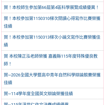
賀！本校師生參加第66屆第4區科學展覽成績優異！
賀！本校參加第1150310梯次閱讀心得寫作比賽榮獲
佳績
賀！本校參加第1150313梯次小論文寫作比賽榮獲佳
績
賀 本校陳正泓老師榮獲 嘉義縣115年度特殊優良教
師！
賀~2026全國大學暨高中青年自然科學辯論競賽榮獲
佳績
賀~114學年度全國英文辯論榮獲佳績
賀~115年溫世仁作文決賽成績優異