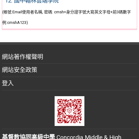
12. 國中翰林雲端學院
(帳號:Email使用者名稱, 密碼: cmsh+身分證字號大寫英文字母+前3碼數字
例:cmshA123)
網站著作權聲明
網站安全政策
登入
基督教協同高級中學
Concordia Middle & High