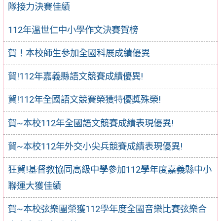
隊接力決賽佳績
112年溫世仁中小學作文決賽賀榜
賀！本校師生參加全國科展成績優異
賀!112年嘉義縣語文競賽成績優異!
賀!112年全國語文競賽榮獲特優獎殊榮!
賀~本校112年全國語文競賽成績表現優異!
賀~本校112年外交小尖兵競賽成績表現優異!
狂賀!基督教協同高級中學參加112學年度嘉義縣中小
聯運大獲佳績
賀~本校弦樂團榮獲112學年度全國音樂比賽弦樂合