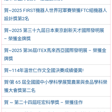
賀~2025 FIRST機器人世界冠軍賽榮獲FTC組機器人
設計獎第2名
賀~2025 第三十九屆日本東京創新天才國際發明展
– 榮獲金牌獎
賀~2025 第36屆ITEX馬來西亞國際發明展 – 榮獲金
牌獎
賀~114年溫世仁作文全國決賽成績優異!
賀!第 65 屆全國國中小學科學展覽農業與食品學科榮
獲大會獎第二名
賀 ~ 第二十四屆旺宏科學獎 – 榮獲佳作