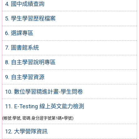
4. 國中成績查詢
5. 學生學習歷程檔案
6. 選課專區
7. 圖書館系統
8. 自主學習說明專區
9. 自主學習資源
10. 數位學習精進計畫-學生問卷
11. E-Testing 線上英文能力檢測
(帳號:學號, 密碼:身分證字號第1碼+學號)
12. 大學營隊資訊