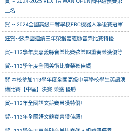
賀 ~ 2024-2025 VEX TAIWAN OPEN國中組預賽第
二名
賀 ~ 2024全國高級中等學校FRC機器人季後賽冠軍
狂賀~弦樂團連續三年榮獲嘉義縣音樂比賽特優
賀~113學年度嘉義縣音樂比賽弦樂四重奏榮獲優等
賀~113學年度全國美術比賽榮獲佳績
賀 本校參加113學年度全國高級中等學校學生英語演
講比賽【中區】決賽 榮獲 優勝
賀~113年全國語文競賽榮獲特優!
賀~113年全國語文競賽榮獲佳績!
賀~113學年度嘉義縣音樂比賽個人組成績優異