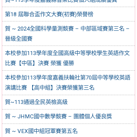
第18 屆聯合盃作文大賽(初賽)榮譽榜
賀 ~ 2024全國科學量測競賽 – 中部區域賽第三名 –
晉級全國賽
本校參加113學年度全國高級中等學校學生英語作文
比賽【中區】決賽 榮獲 優勝
本校參加113學年度嘉義扶輪社第70屆中等學校英語
演講比賽 【高中組】決賽榮獲第三名
賀~113通過全民英檢高級
賀 ~ JHMC國中數學競賽 – 團體個人優良獎
賀 ~ VEX國中組冠軍賽第五名