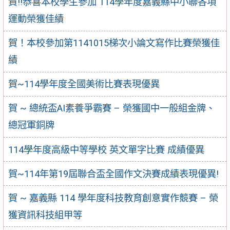
賀!!恭喜本校學生參加 114學年度嘉義縣中小聯各項
運動榮獲佳績
賀！本校參加第1141015梯次小論文寫作比賽榮獲佳
績
賀~114學年度全國美術比賽表現優異
賀 ~ 總統盃AI素養爭霸賽 – 榮獲國中一般組金牌、
總冠軍銅牌
114學年度高級中等學校 英文單字比賽 成績優異
賀~114年第19屆聯合盃全國作文決賽成績表現優異!
賀 ~ 嘉義縣 114 學年度科技教育創意實作競賽 – 榮
獲資訊科技組甲等