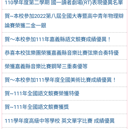
110學年度第二學期 國一讀者劇場(RT)表現優異名單
賀~本校參加2022第八屆全國大專暨高中青年物理辯
論賽榮獲二金一銀
賀～本校參加111年嘉義縣語文競賽成績優異！
恭喜本校弦樂團榮獲嘉義縣音樂比賽弦樂合奏特優
榮獲嘉義縣音樂比賽鋼琴三重奏優等
賀～本校參加111學年度全國美術比賽成績優異！
賀~111年全國語文競賽榮獲特優
賀~111年全國語文競賽獲獎
111學年度高級中等學校 英文單字比賽 成績優異