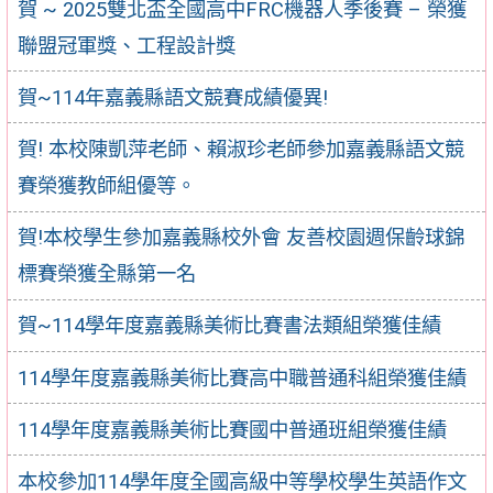
賀 ~ 2025雙北盃全國高中FRC機器人季後賽 – 榮獲
聯盟冠軍獎、工程設計獎
賀~114年嘉義縣語文競賽成績優異!
賀! 本校陳凱萍老師、賴淑珍老師參加嘉義縣語文競
賽榮獲教師組優等。
賀!本校學生參加嘉義縣校外會 友善校園週保齡球錦
標賽榮獲全縣第一名
賀~114學年度嘉義縣美術比賽書法類組榮獲佳績
114學年度嘉義縣美術比賽高中職普通科組榮獲佳績
114學年度嘉義縣美術比賽國中普通班組榮獲佳績
本校參加114學年度全國高級中等學校學生英語作文