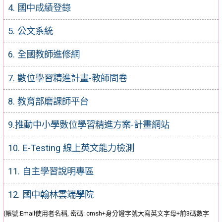
4. 國中成績登錄
5. 公文系統
6. 全國教師進修網
7. 數位學習精進計畫-教師問卷
8. 教育部磨課師平台
9.推動中小學數位學習精進方案-計畫網站
10. E-Testing 線上英文能力檢測
11. 自主學習說明專區
12. 國中翰林雲端學院
(帳號:Email使用者名稱, 密碼: cmsh+身分證字號大寫英文字母+前3碼數字