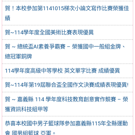
賀！本校參加第1141015梯次小論文寫作比賽榮獲佳
績
賀~114學年度全國美術比賽表現優異
賀 ~ 總統盃AI素養爭霸賽 – 榮獲國中一般組金牌、
總冠軍銅牌
114學年度高級中等學校 英文單字比賽 成績優異
賀~114年第19屆聯合盃全國作文決賽成績表現優異!
賀 ~ 嘉義縣 114 學年度科技教育創意實作競賽 – 榮
獲資訊科技組甲等
恭喜本校國中男子籃球隊參加嘉義縣115年全縣運動
會 國男組籃球 亞軍。