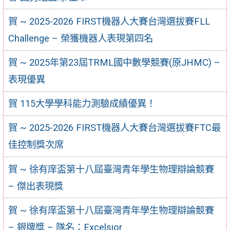
賀 ~ 2025-2026 FIRST機器⼈⼤賽台灣選拔賽FLL
Challenge – 榮獲機器人表現第四名
賀 ~ 2025年第23屆TRML國中數學競賽(原JHMC) –
表現優異
賀 115大學學科能力測驗成績優異！
賀 ~ 2025-2026 FIRST機器⼈⼤賽台灣選拔賽FTC最
佳控制獎次席
賀 ~ 徐有庠盃第十八屆臺灣青年學生物理辯論競賽
– 傑出表現獎
賀 ~ 徐有庠盃第十八屆臺灣青年學生物理辯論競賽
– 銀牌獎 – 隊名：Excelsior