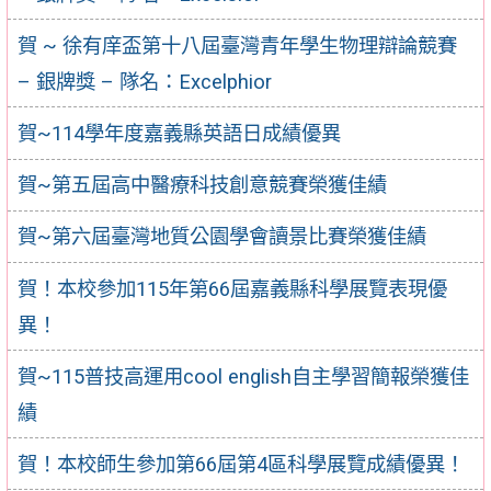
賀 ~ 徐有庠盃第十八屆臺灣青年學生物理辯論競賽
– 銀牌獎 – 隊名：Excelphior
賀~114學年度嘉義縣英語日成績優異
賀~第五屆高中醫療科技創意競賽榮獲佳績
賀~第六屆臺灣地質公園學會讀景比賽榮獲佳績
賀！本校參加115年第66屆嘉義縣科學展覽表現優
異！
賀~115普技高運用cool english自主學習簡報榮獲佳
績
賀！本校師生參加第66屆第4區科學展覽成績優異！