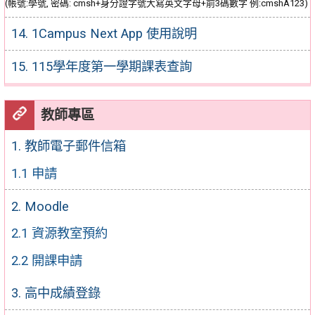
(帳號:學號, 密碼: cmsh+身分證字號大寫英文字母+前3碼數字 例:cmshA123)
14. 1Campus Next App 使用說明
15. 115學年度第一學期課表查詢
教師專區
1. 教師電子郵件信箱
1.1 申請
2. Moodle
2.1 資源教室預約
2.2 開課申請
3. 高中成績登錄