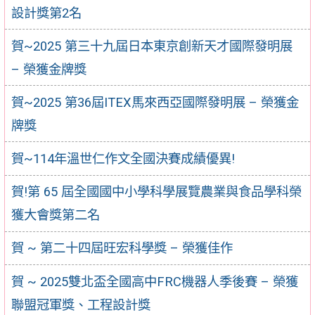
設計獎第2名
賀~2025 第三十九屆日本東京創新天才國際發明展
– 榮獲金牌獎
賀~2025 第36屆ITEX馬來西亞國際發明展 – 榮獲金
牌獎
賀~114年溫世仁作文全國決賽成績優異!
賀!第 65 屆全國國中小學科學展覽農業與食品學科榮
獲大會獎第二名
賀 ~ 第二十四屆旺宏科學獎 – 榮獲佳作
賀 ~ 2025雙北盃全國高中FRC機器人季後賽 – 榮獲
聯盟冠軍獎、工程設計獎