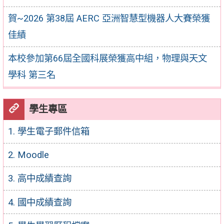
賀~2026 第38屆 AERC 亞洲智慧型機器人大賽榮獲
佳績
本校參加第66屆全國科展榮獲高中組，物理與天文
學科 第三名
學生專區
1. 學生電子郵件信箱
2. Moodle
3. 高中成績查詢
4. 國中成績查詢