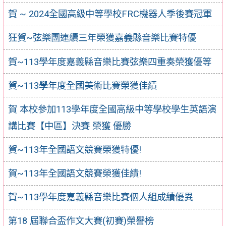
賀 ~ 2024全國高級中等學校FRC機器人季後賽冠軍
狂賀~弦樂團連續三年榮獲嘉義縣音樂比賽特優
賀~113學年度嘉義縣音樂比賽弦樂四重奏榮獲優等
賀~113學年度全國美術比賽榮獲佳績
賀 本校參加113學年度全國高級中等學校學生英語演
講比賽【中區】決賽 榮獲 優勝
賀~113年全國語文競賽榮獲特優!
賀~113年全國語文競賽榮獲佳績!
賀~113學年度嘉義縣音樂比賽個人組成績優異
第18 屆聯合盃作文大賽(初賽)榮譽榜