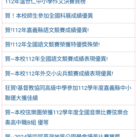
112年溫世仁中小學作文決賽賀榜
賀！本校師生參加全國科展成績優異
賀!112年嘉義縣語文競賽成績優異!
賀!112年全國語文競賽榮獲特優獎殊榮!
賀~本校112年全國語文競賽成績表現優異!
賀~本校112年外交小尖兵競賽成績表現優異!
狂賀!基督教協同高級中學參加112學年度嘉義縣中小
聯運大獲佳績
賀~本校弦樂團榮獲112學年度全國音樂比賽弦樂合
奏高中職B組 優等
賀~2024第四屆臺灣地質公園學會讀景比賽獲獎