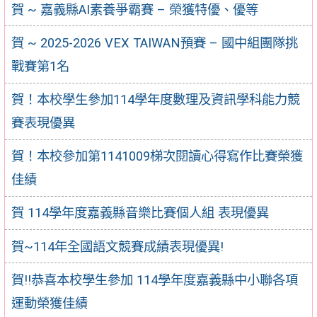
賀 ~ 嘉義縣AI素養爭霸賽 – 榮獲特優、優等
賀 ~ 2025-2026 VEX TAIWAN預賽 – 國中組團隊挑
戰賽第1名
賀！本校學生參加114學年度數理及資訊學科能力競
賽表現優異
賀！本校參加第1141009梯次閱讀心得寫作比賽榮獲
佳績
賀 114學年度嘉義縣音樂比賽個人組 表現優異
賀~114年全國語文競賽成績表現優異!
賀!!恭喜本校學生參加 114學年度嘉義縣中小聯各項
運動榮獲佳績