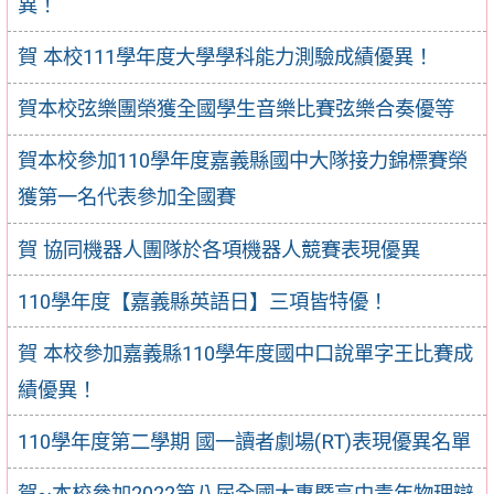
異！
賀 本校111學年度大學學科能力測驗成績優異！
賀本校弦樂團榮獲全國學生音樂比賽弦樂合奏優等
賀本校參加110學年度嘉義縣國中大隊接力錦標賽榮
獲第一名代表參加全國賽
賀 協同機器人團隊於各項機器人競賽表現優異
110學年度【嘉義縣英語日】三項皆特優！
賀 本校參加嘉義縣110學年度國中口說單字王比賽成
績優異！
110學年度第二學期 國一讀者劇場(RT)表現優異名單
賀~本校參加2022第八屆全國大專暨高中青年物理辯