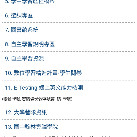
5. 學生學習歷程檔案
6. 選課專區
7. 圖書館系統
8. 自主學習說明專區
9. 自主學習資源
10. 數位學習精進計畫-學生問卷
11. E-Testing 線上英文能力檢測
(帳號:學號, 密碼:身分證字號第1碼+學號)
12. 大學營隊資訊
13. 國中翰林雲端學院