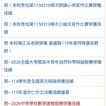
賀！本校參加第1150310梯次閱讀心得寫作比賽榮獲
佳績
賀！本校參加第1150313梯次小論文寫作比賽榮獲佳
績
賀 本校陳正泓老師榮獲 嘉義縣115年度特殊優良教
師！
賀~2026全國大學暨高中青年自然科學辯論競賽榮獲
佳績
賀~114學年度全國英文辯論榮獲佳績
賀~115年溫世仁作文決賽成績優異
賀~2026中等學校數學建模競賽榮獲佳績