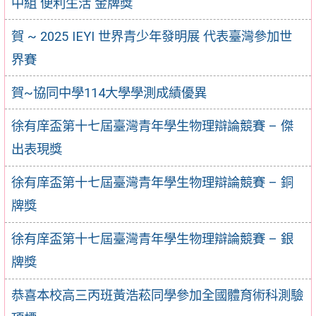
中組 便利生活 金牌獎
賀 ~ 2025 IEYI 世界青少年發明展 代表臺灣參加世
界賽
賀~協同中學114大學學測成績優異
徐有庠盃第十七屆臺灣青年學生物理辯論競賽 – 傑
出表現獎
徐有庠盃第十七屆臺灣青年學生物理辯論競賽 – 銅
牌獎
徐有庠盃第十七屆臺灣青年學生物理辯論競賽 – 銀
牌獎
恭喜本校高三丙班黃浩菘同學參加全國體育術科測驗