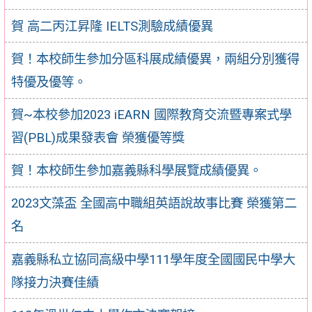
賀 高二丙江昇隆 IELTS測驗成績優異
賀！本校師生參加分區科展成績優異，兩組分別獲得
特優及優等。
賀~本校參加2023 iEARN 國際教育交流暨專案式學
習(PBL)成果發表會 榮獲優等獎
賀！本校師生參加嘉義縣科學展覽成績優異。
2023文藻盃 全國高中職組英語說故事比賽 榮獲第二
名
嘉義縣私立協同高級中學111學年度全國國民中學大
隊接力決賽佳績