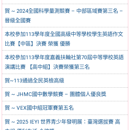
賀 ~ 2024全國科學量測競賽 – 中部區域賽第三名 –
晉級全國賽
本校參加113學年度全國高級中等學校學生英語作文
比賽【中區】決賽 榮獲 優勝
本校參加113學年度嘉義扶輪社第70屆中等學校英語
演講比賽 【高中組】決賽榮獲第三名
賀~113通過全民英檢高級
賀 ~ JHMC國中數學競賽 – 團體個人優良獎
賀 ~ VEX國中組冠軍賽第五名
賀 ~ 2025 IEYI 世界青少年發明展：臺灣選拔賽 高