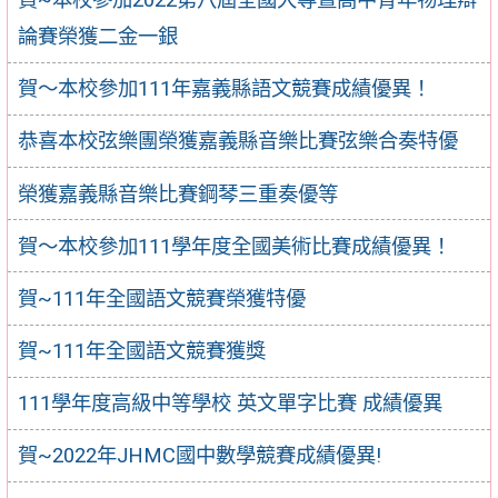
論賽榮獲二金一銀
賀～本校參加111年嘉義縣語文競賽成績優異！
恭喜本校弦樂團榮獲嘉義縣音樂比賽弦樂合奏特優
榮獲嘉義縣音樂比賽鋼琴三重奏優等
賀～本校參加111學年度全國美術比賽成績優異！
賀~111年全國語文競賽榮獲特優
賀~111年全國語文競賽獲獎
111學年度高級中等學校 英文單字比賽 成績優異
賀~2022年JHMC國中數學競賽成績優異!