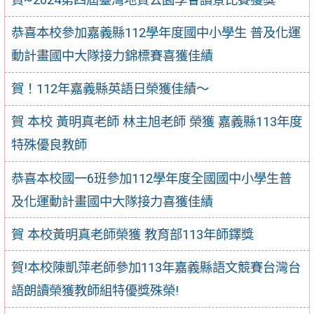
恭喜本校參加嘉義縣112學年度國中小學生 普及化運
動計畫國中大隊接力錦標賽喜獲佳績
賀！112年嘉義縣英語日榮獲佳績～
賀 本校 黃明真老師 林主旭老師 榮獲 嘉義縣113年度
特殊優良教師
恭喜本校國一6班參加112學年度全國國中小學生普
及化運動計畫國中大隊接力喜獲佳績
賀 本校黃明真老師榮獲 教育部113年師鐸獎
賀!本校陳凱萍老師參加113年嘉義縣語文競賽台灣台
語朗讀榮獲教師組特優獎殊榮!