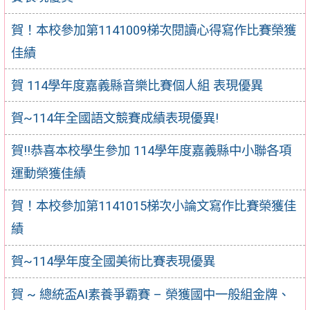
賀！本校參加第1141009梯次閱讀心得寫作比賽榮獲
佳績
賀 114學年度嘉義縣音樂比賽個人組 表現優異
賀~114年全國語文競賽成績表現優異!
賀!!恭喜本校學生參加 114學年度嘉義縣中小聯各項
運動榮獲佳績
賀！本校參加第1141015梯次小論文寫作比賽榮獲佳
績
賀~114學年度全國美術比賽表現優異
賀 ~ 總統盃AI素養爭霸賽 – 榮獲國中一般組金牌、