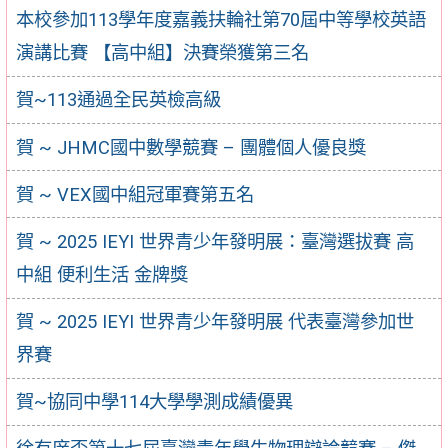
本校參加113學年度嘉義扶輪社第70屆中等學校英語
演講比賽 【高中組】決賽榮獲第三名
賀~113通過全民英檢高級
賀 ~ JHMC國中數學競賽 – 團體個人優良獎
賀 ~ VEX國中組冠軍賽第五名
賀 ~ 2025 IEYI 世界青少年發明展：臺灣選拔賽 高
中組 便利生活 金牌獎
賀 ~ 2025 IEYI 世界青少年發明展 代表臺灣參加世
界賽
賀~協同中學114大學學測成績優異