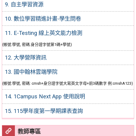
9. 自主學習資源
10. 數位學習精進計畫-學生問卷
11. E-Testing 線上英文能力檢測
(帳號:學號, 密碼:身分證字號第1碼+學號)
12. 大學營隊資訊
13. 國中翰林雲端學院
(帳號:學號, 密碼: cmsh+身分證字號大寫英文字母+前3碼數字 例:cmshA123)
14. 1Campus Next App 使用說明
15. 115學年度第一學期課表查詢
教師專區