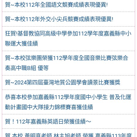
賀~本校112年全國語文競賽成績表現優異!
賀~本校112年外交小尖兵競賽成績表現優異!
狂賀!基督教協同高級中學參加112學年度嘉義縣中小
聯運大獲佳績
賀~本校弦樂團榮獲112學年度全國音樂比賽弦樂合
奏高中職B組 優等
賀~2024第四屆臺灣地質公園學會讀景比賽獲獎
恭喜本校參加嘉義縣112學年度國中小學生 普及化運
動計畫國中大隊接力錦標賽喜獲佳績
賀！112年嘉義縣英語日榮獲佳績～
賀 本校 黃明真老師 林主旭老師 榮獲 嘉義縣113年度