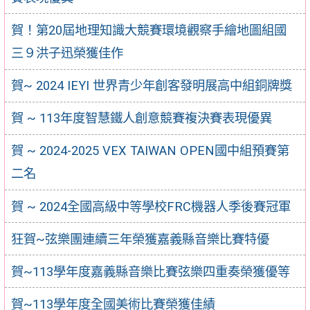
賀！第20屆地理知識大競賽環境觀察手繪地圖組國
三９洪子迅榮獲佳作
賀~ 2024 IEYI 世界青少年創客發明展高中組銅牌獎
賀 ~ 113年度智慧鐵人創意競賽複決賽表現優異
賀 ~ 2024-2025 VEX TAIWAN OPEN國中組預賽第
二名
賀 ~ 2024全國高級中等學校FRC機器人季後賽冠軍
狂賀~弦樂團連續三年榮獲嘉義縣音樂比賽特優
賀~113學年度嘉義縣音樂比賽弦樂四重奏榮獲優等
賀~113學年度全國美術比賽榮獲佳績