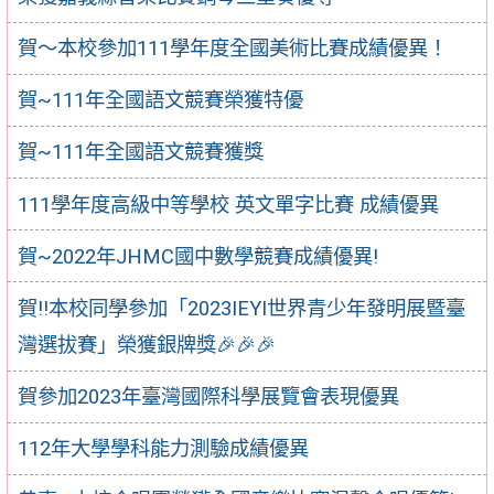
賀～本校參加111學年度全國美術比賽成績優異！
賀~111年全國語文競賽榮獲特優
賀~111年全國語文競賽獲獎
111學年度高級中等學校 英文單字比賽 成績優異
賀~2022年JHMC國中數學競賽成績優異!
賀!!本校同學參加「2023IEYI世界青少年發明展暨臺
灣選拔賽」榮獲銀牌獎🎉🎉🎉
賀參加2023年臺灣國際科學展覽會表現優異
112年大學學科能力測驗成績優異