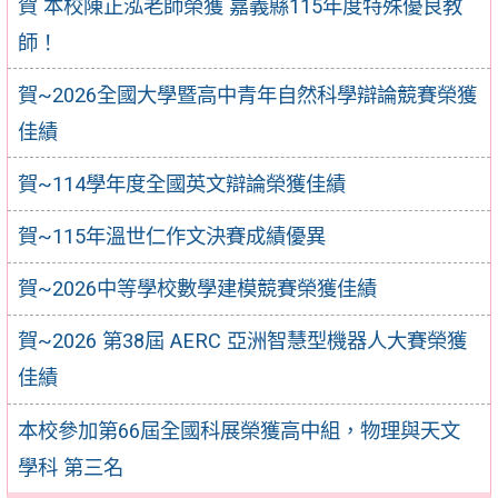
賀 本校陳正泓老師榮獲 嘉義縣115年度特殊優良教
師！
賀~2026全國大學暨高中青年自然科學辯論競賽榮獲
佳績
賀~114學年度全國英文辯論榮獲佳績
賀~115年溫世仁作文決賽成績優異
賀~2026中等學校數學建模競賽榮獲佳績
賀~2026 第38屆 AERC 亞洲智慧型機器人大賽榮獲
佳績
本校參加第66屆全國科展榮獲高中組，物理與天文
學科 第三名