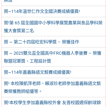
牌獎
賀~114年溫世仁作文全國決賽成績優異!
賀!第 65 屆全國國中小學科學展覽農業與食品學科榮
獲大會獎第二名
賀 ~ 第二十四屆旺宏科學獎 – 榮獲佳作
賀 ~ 2025雙北盃全國高中FRC機器人季後賽 – 榮獲
聯盟冠軍獎、工程設計獎
賀~114年嘉義縣語文競賽成績優異!
賀! 本校陳凱萍老師、賴淑珍老師參加嘉義縣語文競
賽榮獲教師組優等。
賀!本校學生參加嘉義縣校外會 友善校園週保齡球錦