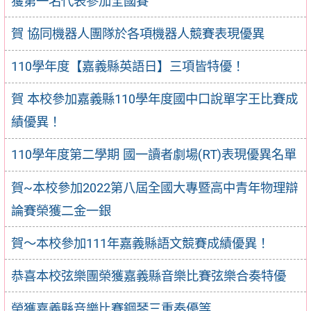
獲第一名代表參加全國賽
賀 協同機器人團隊於各項機器人競賽表現優異
110學年度【嘉義縣英語日】三項皆特優！
賀 本校參加嘉義縣110學年度國中口說單字王比賽成
績優異！
110學年度第二學期 國一讀者劇場(RT)表現優異名單
賀~本校參加2022第八屆全國大專暨高中青年物理辯
論賽榮獲二金一銀
賀～本校參加111年嘉義縣語文競賽成績優異！
恭喜本校弦樂團榮獲嘉義縣音樂比賽弦樂合奏特優
榮獲嘉義縣音樂比賽鋼琴三重奏優等