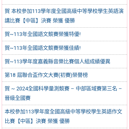
賀 本校參加113學年度全國高級中等學校學生英語演
講比賽【中區】決賽 榮獲 優勝
賀~113年全國語文競賽榮獲特優!
賀~113年全國語文競賽榮獲佳績!
賀~113學年度嘉義縣音樂比賽個人組成績優異
第18 屆聯合盃作文大賽(初賽)榮譽榜
賀 ~ 2024全國科學量測競賽 – 中部區域賽第三名 –
晉級全國賽
本校參加113學年度全國高級中等學校學生英語作文
比賽【中區】決賽 榮獲 優勝