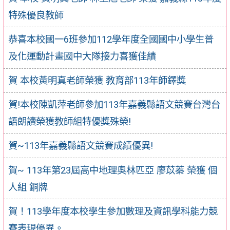
特殊優良教師
恭喜本校國一6班參加112學年度全國國中小學生普
及化運動計畫國中大隊接力喜獲佳績
賀 本校黃明真老師榮獲 教育部113年師鐸獎
賀!本校陳凱萍老師參加113年嘉義縣語文競賽台灣台
語朗讀榮獲教師組特優獎殊榮!
賀~113年嘉義縣語文競賽成績優異!
賀~ 113年第23屆高中地理奧林匹亞 廖苡蓁 榮獲 個
人組 銅牌
賀！113學年度本校學生參加數理及資訊學科能力競
賽表現優異。