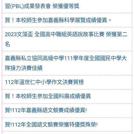
習(PBL)成果發表會 榮獲優等獎
賀！本校師生參加嘉義縣科學展覽成績優異。
2023文藻盃 全國高中職組英語說故事比賽 榮獲第二
名
嘉義縣私立協同高級中學111學年度全國國民中學大
隊接力決賽佳績
112年溫世仁中小學作文決賽賀榜
賀！本校師生參加全國科展成績優異
賀!112年嘉義縣語文競賽成績優異!
賀!112年全國語文競賽榮獲特優獎殊榮!