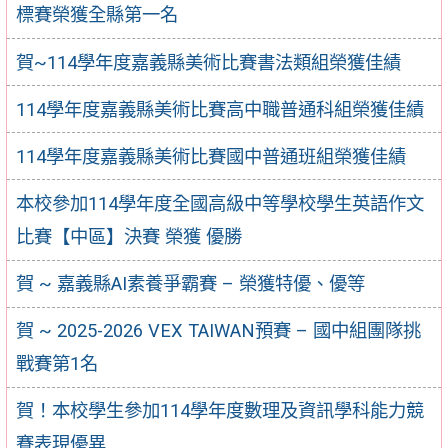
標賽榮獲全縣第一名
賀~114學年度嘉義縣美術比賽書法類組榮獲佳績
114學年度嘉義縣美術比賽高中職普通科組榮獲佳績
114學年度嘉義縣美術比賽國中普通班組榮獲佳績
本校參加114學年度全國高級中等學校學生英語作文
比賽【中區】決賽 榮獲 優勝
賀 ~ 嘉義縣AI素養爭霸賽 – 榮獲特優、優等
賀 ~ 2025-2026 VEX TAIWAN預賽 – 國中組團隊挑
戰賽第1名
賀！本校學生參加114學年度數理及資訊學科能力競
賽表現優異