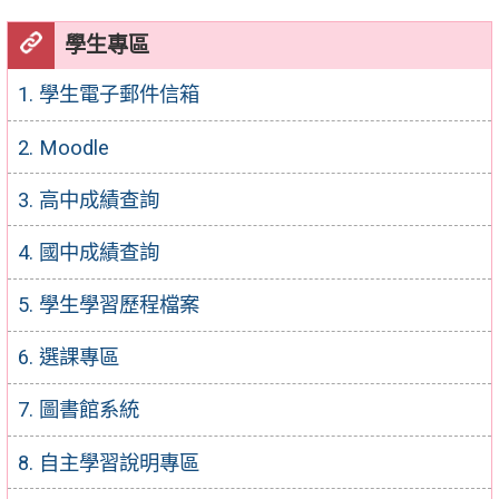
學生專區
1. 學生電子郵件信箱
2. Moodle
3. 高中成績查詢
4. 國中成績查詢
5. 學生學習歷程檔案
6. 選課專區
7. 圖書館系統
8. 自主學習說明專區