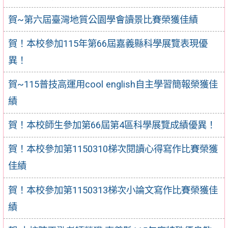
賀~第六屆臺灣地質公園學會讀景比賽榮獲佳績
賀！本校參加115年第66屆嘉義縣科學展覽表現優
異！
賀~115普技高運用cool english自主學習簡報榮獲佳
績
賀！本校師生參加第66屆第4區科學展覽成績優異！
賀！本校參加第1150310梯次閱讀心得寫作比賽榮獲
佳績
賀！本校參加第1150313梯次小論文寫作比賽榮獲佳
績