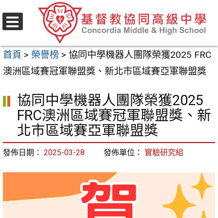
跳
至
選
主
單
首頁
>
榮譽榜
>
協同中學機器人團隊榮獲2025 FRC
要
澳洲區域賽冠軍聯盟獎、新北市區域賽亞軍聯盟獎
內
容
協同中學機器人團隊榮獲2025
區
FRC澳洲區域賽冠軍聯盟獎、新
北市區域賽亞軍聯盟獎
發佈日期：
2025-03-28
發佈單位：
實驗研究組