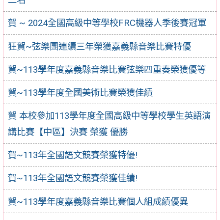
賀 ~ 2024全國高級中等學校FRC機器人季後賽冠軍
狂賀~弦樂團連續三年榮獲嘉義縣音樂比賽特優
賀~113學年度嘉義縣音樂比賽弦樂四重奏榮獲優等
賀~113學年度全國美術比賽榮獲佳績
賀 本校參加113學年度全國高級中等學校學生英語演
講比賽【中區】決賽 榮獲 優勝
賀~113年全國語文競賽榮獲特優!
賀~113年全國語文競賽榮獲佳績!
賀~113學年度嘉義縣音樂比賽個人組成績優異