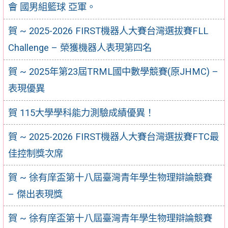
會 國男組籃球 亞軍。
賀 ~ 2025-2026 FIRST機器⼈⼤賽台灣選拔賽FLL
Challenge – 榮獲機器人表現第四名
賀 ~ 2025年第23屆TRML國中數學競賽(原JHMC) –
表現優異
賀 115大學學科能力測驗成績優異！
賀 ~ 2025-2026 FIRST機器⼈⼤賽台灣選拔賽FTC最
佳控制獎次席
賀 ~ 徐有庠盃第十八屆臺灣青年學生物理辯論競賽
– 傑出表現獎
賀 ~ 徐有庠盃第十八屆臺灣青年學生物理辯論競賽