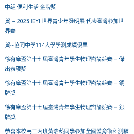
中組 便利生活 金牌獎
賀 ~ 2025 IEYI 世界青少年發明展 代表臺灣參加世
界賽
賀~協同中學114大學學測成績優異
徐有庠盃第十七屆臺灣青年學生物理辯論競賽 – 傑
出表現獎
徐有庠盃第十七屆臺灣青年學生物理辯論競賽 – 銅
牌獎
徐有庠盃第十七屆臺灣青年學生物理辯論競賽 – 銀
牌獎
恭喜本校高三丙班黃浩菘同學參加全國體育術科測驗