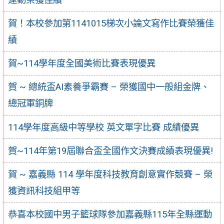
賀！本校參加第1141015梯次小論文寫作比賽榮獲佳
績
賀~114學年度全國美術比賽表現優異
賀 ~ 總統盃AI素養爭霸賽 – 榮獲國中一般組金牌、
總冠軍銅牌
114學年度高級中等學校 英文單字比賽 成績優異
賀~114年第19屆聯合盃全國作文決賽成績表現優異!
賀 ~ 嘉義縣 114 學年度科技教育創意實作競賽 – 榮
獲資訊科技組甲等
恭喜本校國中男子籃球隊參加嘉義縣115年全縣運動