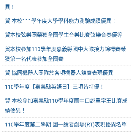
異！
賀 本校111學年度大學學科能力測驗成績優異！
賀本校弦樂團榮獲全國學生音樂比賽弦樂合奏優等
賀本校參加110學年度嘉義縣國中大隊接力錦標賽榮
獲第一名代表參加全國賽
賀 協同機器人團隊於各項機器人競賽表現優異
110學年度【嘉義縣英語日】三項皆特優！
賀 本校參加嘉義縣110學年度國中口說單字王比賽成
績優異！
110學年度第二學期 國一讀者劇場(RT)表現優異名單