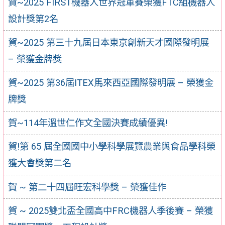
賀~2025 FIRST機器人世界冠軍賽榮獲FTC組機器人
設計獎第2名
賀~2025 第三十九屆日本東京創新天才國際發明展
– 榮獲金牌獎
賀~2025 第36屆ITEX馬來西亞國際發明展 – 榮獲金
牌獎
賀~114年溫世仁作文全國決賽成績優異!
賀!第 65 屆全國國中小學科學展覽農業與食品學科榮
獲大會獎第二名
賀 ~ 第二十四屆旺宏科學獎 – 榮獲佳作
賀 ~ 2025雙北盃全國高中FRC機器人季後賽 – 榮獲