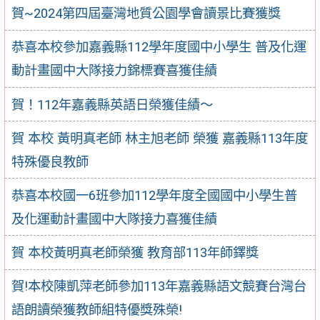
賀~2024第四屆臺灣地質公園學會讀景比賽獲獎
恭喜本校參加嘉義縣112學年度國中小學生 普及化運
動計畫國中大隊接力錦標賽喜獲佳績
賀！112年嘉義縣英語日榮獲佳績～
賀 本校 黃明真老師 林主旭老師 榮獲 嘉義縣113年度
特殊優良教師
恭喜本校國一6班參加112學年度全國國中小學生普
及化運動計畫國中大隊接力喜獲佳績
賀 本校黃明真老師榮獲 教育部113年師鐸獎
賀!本校陳凱萍老師參加113年嘉義縣語文競賽台灣台
語朗讀榮獲教師組特優獎殊榮!