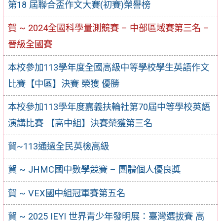
第18 屆聯合盃作文大賽(初賽)榮譽榜
賀 ~ 2024全國科學量測競賽 – 中部區域賽第三名 –
晉級全國賽
本校參加113學年度全國高級中等學校學生英語作文
比賽【中區】決賽 榮獲 優勝
本校參加113學年度嘉義扶輪社第70屆中等學校英語
演講比賽 【高中組】決賽榮獲第三名
賀~113通過全民英檢高級
賀 ~ JHMC國中數學競賽 – 團體個人優良獎
賀 ~ VEX國中組冠軍賽第五名
賀 ~ 2025 IEYI 世界青少年發明展：臺灣選拔賽 高