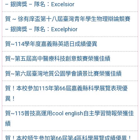
– 銀牌獎 – 隊名：Excelsior
賀 ~ 徐有庠盃第十八屆臺灣青年學生物理辯論競賽
– 銀牌獎 – 隊名：Excelphior
賀~114學年度嘉義縣英語日成績優異
賀~第五屆高中醫療科技創意競賽榮獲佳績
賀~第六屆臺灣地質公園學會讀景比賽榮獲佳績
賀！本校參加115年第66屆嘉義縣科學展覽表現優
異！
賀~115普技高運用cool english自主學習簡報榮獲佳
績
賀！本校師生參加第66屆第4區科學展覽成績優異！