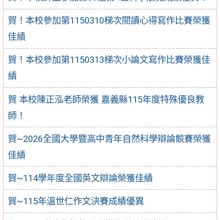
賀！本校參加第1150310梯次閱讀心得寫作比賽榮獲
佳績
賀！本校參加第1150313梯次小論文寫作比賽榮獲佳
績
賀 本校陳正泓老師榮獲 嘉義縣115年度特殊優良教
師！
賀~2026全國大學暨高中青年自然科學辯論競賽榮獲
佳績
賀~114學年度全國英文辯論榮獲佳績
賀~115年溫世仁作文決賽成績優異