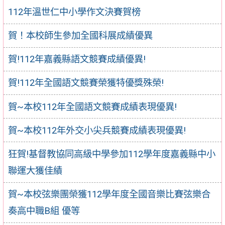
112年溫世仁中小學作文決賽賀榜
賀！本校師生參加全國科展成績優異
賀!112年嘉義縣語文競賽成績優異!
賀!112年全國語文競賽榮獲特優獎殊榮!
賀~本校112年全國語文競賽成績表現優異!
賀~本校112年外交小尖兵競賽成績表現優異!
狂賀!基督教協同高級中學參加112學年度嘉義縣中小
聯運大獲佳績
賀~本校弦樂團榮獲112學年度全國音樂比賽弦樂合
奏高中職B組 優等