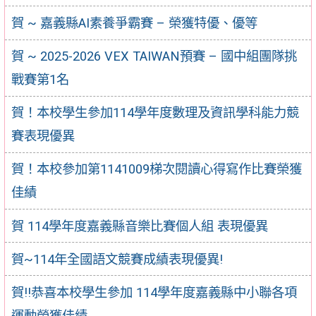
賀 ~ 嘉義縣AI素養爭霸賽 – 榮獲特優、優等
賀 ~ 2025-2026 VEX TAIWAN預賽 – 國中組團隊挑
戰賽第1名
賀！本校學生參加114學年度數理及資訊學科能力競
賽表現優異
賀！本校參加第1141009梯次閱讀心得寫作比賽榮獲
佳績
賀 114學年度嘉義縣音樂比賽個人組 表現優異
賀~114年全國語文競賽成績表現優異!
賀!!恭喜本校學生參加 114學年度嘉義縣中小聯各項
運動榮獲佳績