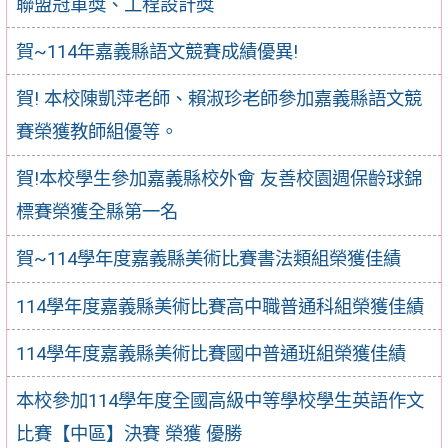
聯盟冠軍獎、工程設計獎
賀~114年嘉義縣語文競賽成績優異!
賀! 本校陳凱萍老師、賴淑珍老師參加嘉義縣語文競
賽榮獲教師組優等。
賀!本校學生參加嘉義縣校外會 友善校園週保齡球錦
標賽榮獲全縣第一名
賀~114學年度嘉義縣美術比賽書法類組榮獲佳績
114學年度嘉義縣美術比賽高中職普通科組榮獲佳績
114學年度嘉義縣美術比賽國中普通班組榮獲佳績
本校參加114學年度全國高級中等學校學生英語作文
比賽【中區】決賽 榮獲 優勝