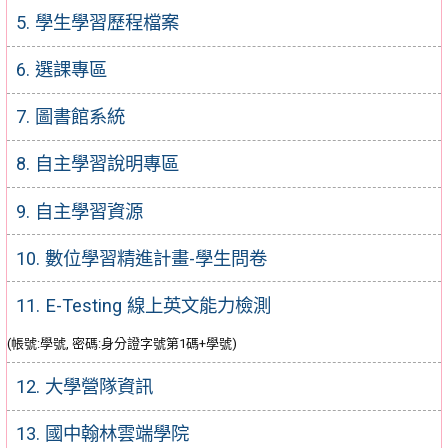
5. 學生學習歷程檔案
6. 選課專區
7. 圖書館系統
8. 自主學習說明專區
9. 自主學習資源
10. 數位學習精進計畫-學生問卷
11. E-Testing 線上英文能力檢測
(帳號:學號, 密碼:身分證字號第1碼+學號)
12. 大學營隊資訊
13. 國中翰林雲端學院