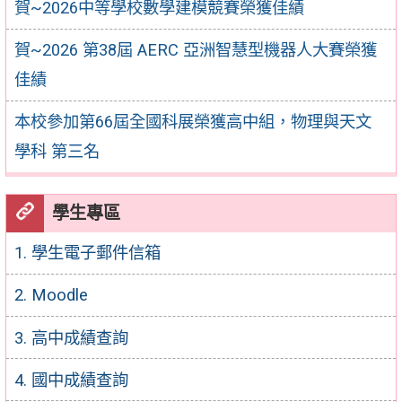
賀~2026中等學校數學建模競賽榮獲佳績
賀~2026 第38屆 AERC 亞洲智慧型機器人大賽榮獲
佳績
本校參加第66屆全國科展榮獲高中組，物理與天文
學科 第三名
學生專區
1. 學生電子郵件信箱
2. Moodle
3. 高中成績查詢
4. 國中成績查詢