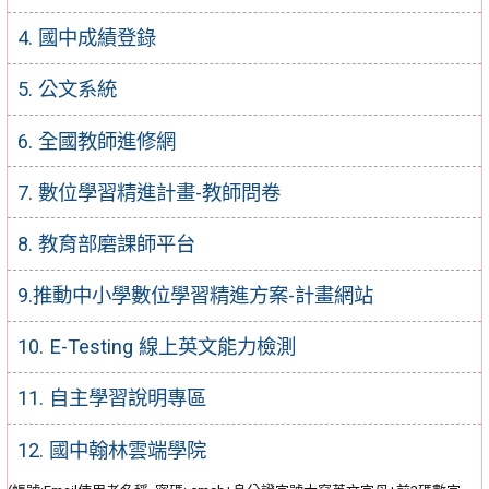
4. 國中成績登錄
5. 公文系統
6. 全國教師進修網
7. 數位學習精進計畫-教師問卷
8. 教育部磨課師平台
9.推動中小學數位學習精進方案-計畫網站
10. E-Testing 線上英文能力檢測
11. 自主學習說明專區
12. 國中翰林雲端學院