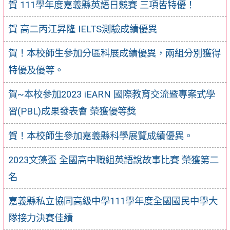
賀 111學年度嘉義縣英語日競賽 三項皆特優！
賀 高二丙江昇隆 IELTS測驗成績優異
賀！本校師生參加分區科展成績優異，兩組分別獲得
特優及優等。
賀~本校參加2023 iEARN 國際教育交流暨專案式學
習(PBL)成果發表會 榮獲優等獎
賀！本校師生參加嘉義縣科學展覽成績優異。
2023文藻盃 全國高中職組英語說故事比賽 榮獲第二
名
嘉義縣私立協同高級中學111學年度全國國民中學大
隊接力決賽佳績