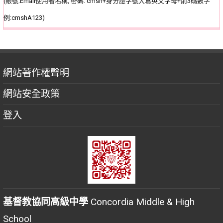
(帳號:Email使用者名稱, 密碼: cmsh+身分證字號大寫英文字母+前3碼數字
例:cmshA123)
網站著作權聲明
網站安全政策
登入
基督教協同高級中學
Concordia Middle & High
School